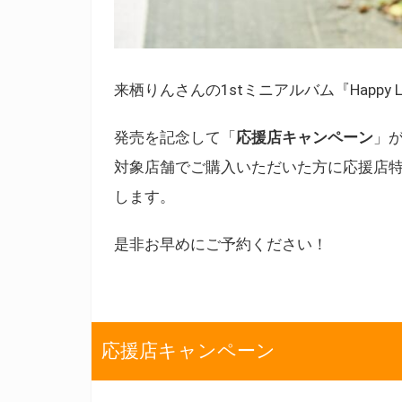
来栖りんさんの1stミニアルバム『Happy Lu
発売を記念して「
応援店キャンペーン
」
対象店舗でご購入いただいた方に応援店
します。
是非お早めにご予約ください！
応援店キャンペーン