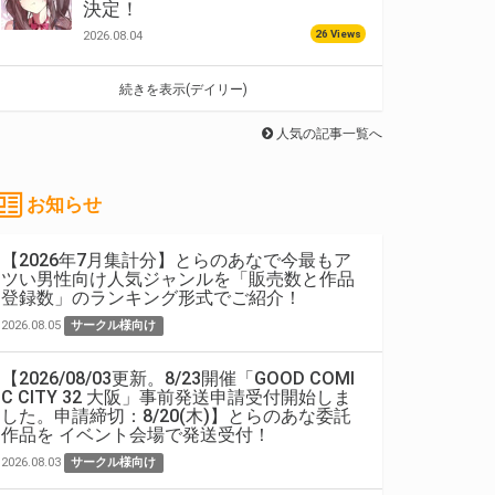
決定！
26 Views
2026.08.04
続きを表示(デイリー)
人気の記事一覧へ
お知らせ
【2026年7月集計分】とらのあなで今最もア
ツい男性向け人気ジャンルを「販売数と作品
登録数」のランキング形式でご紹介！
2026.08.05
サークル様向け
【2026/08/03更新。8/23開催「GOOD COMI
C CITY 32 大阪」事前発送申請受付開始しま
した。申請締切：8/20(木)】とらのあな委託
作品を イベント会場で発送受付！
2026.08.03
サークル様向け