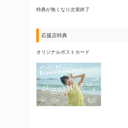
特典が無くなり次第終了
応援店特典
オリジナルポストカード