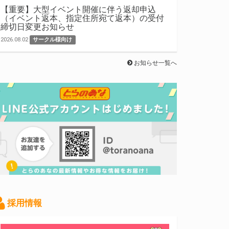
【重要】大型イベント開催に伴う返却申込
（イベント返本、指定住所宛て返本）の受付
締切日変更お知らせ
2026.08.02
サークル様向け
お知らせ一覧へ
採用情報