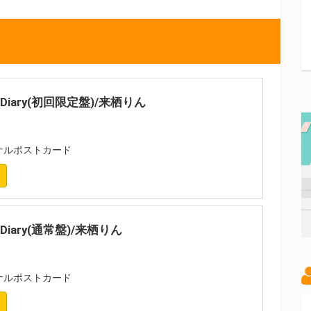
cky Diary(初回限定盤)/来栖りん
ナルポストカード
ky Diary(通常盤)/来栖りん
ナルポストカード