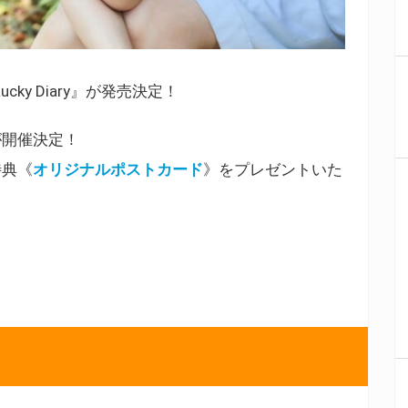
cky Diary』が発売決定！
が開催決定！
特典《
オリジナルポストカード
》をプレゼントいた