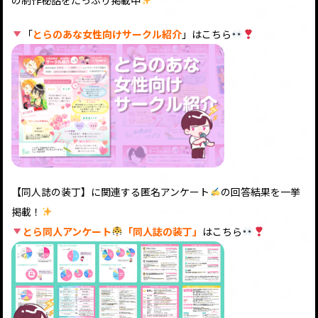
の制作秘話をたっぷり掲載中
「
とらのあな女性向けサークル紹介
」はこちら
【同人誌の装丁】に関連する匿名アンケート
の回答結果を一挙
掲載！
とら同人アンケート
「同人誌の装丁」
はこちら