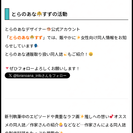
とらのあな
すずの活動
とらのあなデザイナー
公式アカウント
「
とらのあな
すず
」では、賑やかに
女性向け同人情報をお知
らせしています
とらのあな通販取り扱い同人誌
もご紹介！
ぜひフォローよろしくお願いします！
新刊執筆中のエピソードや貴重なラフ画
推しへの想い
オスス
メの同人誌／作家さんの紹介
などなど…作家さんによる同人誌