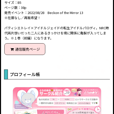
サイズ：B5
ページ数：38p
発売イベント：2022/08/28 Beckon of the Mirror 13
※在庫なし／再販希望！
パティシエトレイ×アイドルジェイドの転生アイドルパロディ。NRC時
代両片想いだった二人にあるきっかけを境に関係に亀裂が入ってしま
う。※１巻（前編）になります。
通信販売ページ
プロフィール帳