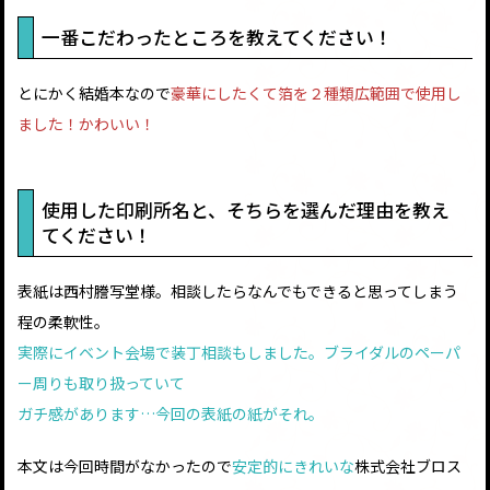
一番こだわったところを教えてください！
とにかく結婚本なので
豪華にしたくて箔を２種類広範囲で使用し
ました！かわいい！
使用した印刷所名と、そちらを選んだ理由を教え
てください！
表紙は西村謄写堂様。相談したらなんでもできると思ってしまう
程の柔軟性。
実際にイベント会場で装丁相談もしました。ブライダルのペーパ
ー周りも取り扱っていて
ガチ感があります…今回の表紙の紙がそれ。
本文は今回時間がなかったので
安定的にきれいな
株式会社ブロス