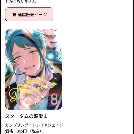
とかはありません。
通信販売ページ
スターダムの溺愛１
カップリング：トレイ×ジェイド
価格：865円 （税込）