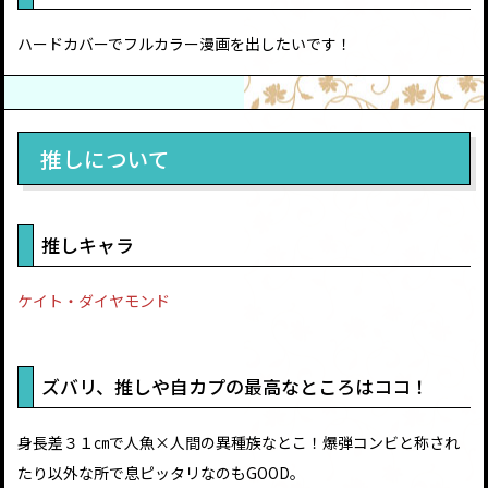
ハードカバーでフルカラー漫画を出したいです！
推しについて
推しキャラ
ケイト・ダイヤモンド
ズバリ、推しや自カプの最高なところはココ！
身長差３１㎝で人魚×人間の異種族なとこ！爆弾コンビと称され
たり以外な所で息ピッタリなのもGOOD。