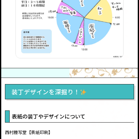
装丁デザインを深掘り！
表紙の装丁やデザインについて
西村謄写堂【表紙印刷】