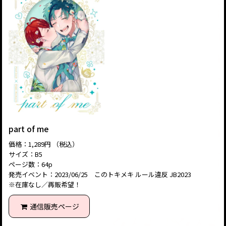
part of me
価格：1,289円 （税込）
サイズ：B5
ページ数：64p
発売イベント：2023/06/25 このトキメキ ルール違反 JB2023
※在庫なし／再販希望！
通信販売ページ