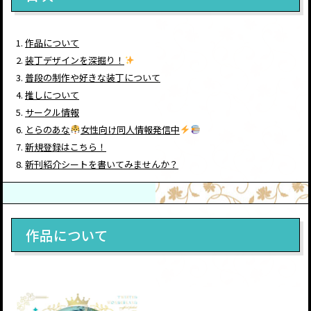
作品について
装丁デザインを深掘り！
普段の制作や好きな装丁について
推しについて
サークル情報
とらのあな
女性向け同人情報発信中
新規登録はこちら！
新刊紹介シートを書いてみませんか？
作品について