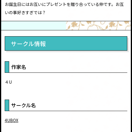
お誕生日にはお互いにプレゼントを贈り合っている仲です。お互
いの事好きすぎでは？
サークル情報
作家名
４U
サークル名
4UBOX