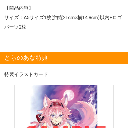
【商品内容】
サイズ：A5サイズ1枚(約縦21cm×横14.8cm)以内+ロゴ
パーツ2枚
とらのあな特典
特製イラストカード