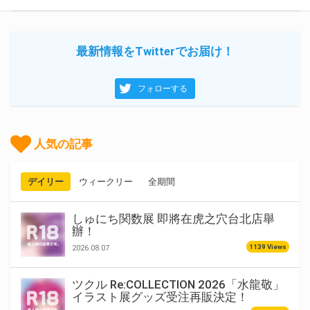
最新情報をTwitterでお届け！
フォローする
人気の記事
デイリー
ウィークリー
全期間
しゅにち関数展 即將在虎之穴台北店舉
辦！
1139 Views
2026.08.07
ツクル Re:COLLECTION 2026「水龍敬」
イラスト展グッズ受注再販決定！