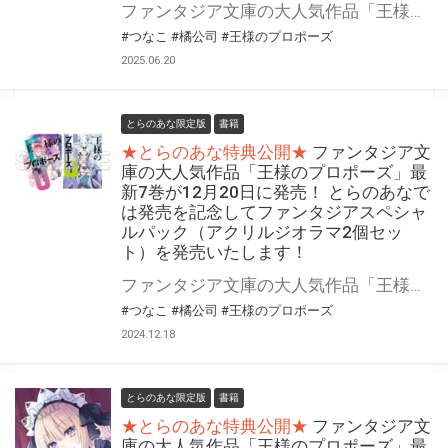
ファンタジア文庫の大人気作品「王様のプロポーズ」の第8巻が8月20日（水）に発売！ とらのあなでは発売を記念してファンタジアスペシャルパック（アクリルスタンド）を発売いたします。 数量限定となりますので是非お早めにお求めください！
#つなこ
#橘公司
#王様のプロポーズ
2025.06.20
とらのあな限定版
書籍
★とらのあな特典公開★
ファンタジア文
庫の大人気作品「王様のプロポーズ」最
新7巻が12月20日に発売！ とらのあなで
は発売を記念してファンタジアスペシャ
ルパック（アクリルジオラマ2個セッ
ト）を発売いたします！
ファンタジア文庫の大人気作品「王様のプロポーズ」の第7巻が12月20日（金）に発売！ とらのあなでは発売を記念してファンタジアスペシャルパック（アクリルジオラマ2個セット）を発売いたします。 数量限定となりますので是非お早めにお求めください！
#つなこ
#橘公司
#王様のプロポーズ
2024.12.18
とらのあな限定版
書籍
★とらのあな特典公開★
ファンタジア文
庫の大人気作品「王様のプロポーズ」最