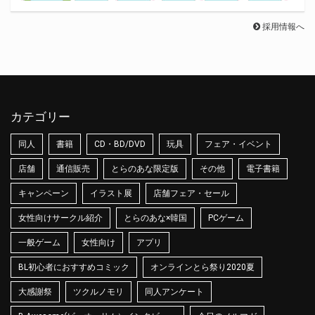
採用情報へ
カテゴリー
同人
書籍
CD・BD/DVD
玩具
フェア・イベント
店舗
通信販売
とらのあな限定版
その他
電子書籍
キャンペーン
イラスト展
店舗フェア・セール
女性向けサークル紹介
とらのあな×韓国
PCゲーム
一般ゲーム
女性向け
アプリ
BL初心者におすすめコミック
オンラインとら祭り2020夏
大感謝祭
ツクルノモリ
同人アンケート