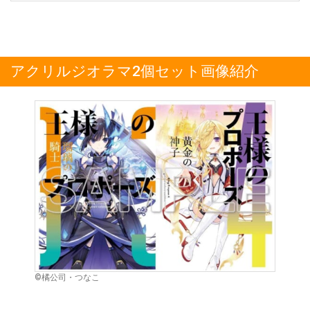
アクリルジオラマ2個セット画像紹介
©橘公司・つなこ