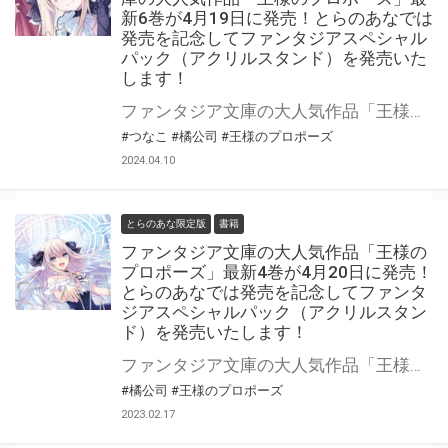
新6巻が4月19日に発売！とらのあなでは
発売を記念してファンタジアスペシャル
パック（アクリルスタンド）を発売いた
します！
ファンタジア文庫の大人気作品「王様のプロポーズ」の第6巻が4月19日（金）に発売！ とらのあなでは発売を記念してファンタジアスペシャルパック（アクリルスタンド）を発売いたします。 数量限定となりますので是非お早めにお求めください！
#つなこ
#橘公司
#王様のプロポーズ
2024.04.10
とらのあな限定版
書籍
ファンタジア文庫の大人気作品「王様の
プロポーズ」最新4巻が4月20日に発売！
とらのあなでは発売を記念してファンタ
ジアスペシャルパック（アクリルスタン
ド）を発売いたします！
ファンタジア文庫の大人気作品「王様のプロポーズ」最新4巻が4月20日（木）に発売！ とらのあなでは発売を記念してファンタジアスペシャルパック（アクリルスタンド）を発売いたします。 是非この機会にお買い求めください！
#橘公司
#王様のプロポーズ
2023.02.17