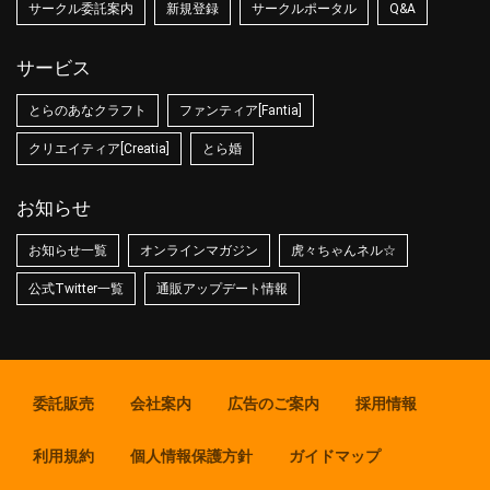
サークル委託案内
新規登録
サークルポータル
Q&A
サービス
とらのあなクラフト
ファンティア[Fantia]
クリエイティア[Creatia]
とら婚
お知らせ
お知らせ一覧
オンラインマガジン
虎々ちゃんネル☆
公式Twitter一覧
通販アップデート情報
委託販売
会社案内
広告のご案内
採用情報
利用規約
個人情報保護方針
ガイドマップ