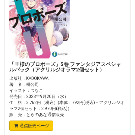
「王様のプロポーズ」5巻 ファンタジアスペシャ
ルパック（アクリルジオラマ2個セット）
出版社：KADOKAWA
著 者：橘公司
イラスト：つなこ
発売日：2023年9月20日（水）
価 格：3,762円（税込）(本体：792円(税込)＋アクリルジオ
ラマ2個セット：2,970円(税込)）
販 売：とらのあな通信販売
通信販売ページ