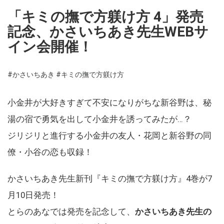
「キミの撫で方躾け方 4」発売
記念、かさいちあき先生WEBサ
イン会開催！
#かさいちあき
#キミの撫で方躾け方
小金井が大好きすぎて不安になりがちな新谷野は、秘
湯の宿で勇気を出して小金井を誘ってみたが…？
ジリジリと進行する小金井の友人・花岡と新谷野の同
僚・小谷の恋も収録！
かさいちあき先生新刊『キミの撫で方躾け方』4巻が7
月10日発売！
とらのあなでは発売を記念して、
かさいちあき先生の