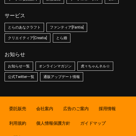
サービス
とらのあなクラフト
ファンティア[Fantia]
クリエイティア[Creatia]
とら婚
お知らせ
お知らせ一覧
オンラインマガジン
虎々ちゃんネル☆
公式Twitter一覧
通販アップデート情報
委託販売
会社案内
広告のご案内
採用情報
利用規約
個人情報保護方針
ガイドマップ