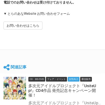
電話でのお問い合わせは受け付けておりません。
▼ とらのあなWebsite お問い合わせフォーム
お問い合わせはこちら
関連記事
CD・BD/DVD
フェア・イベント
女性向け
通信販売
多次元アイドルプロジェクト『UniteU
p!』CD4作品 発売記念キャンペーン開
催！
多次元アイドルプロジェクト『UniteUp!』CD3作品の発売を記念して、「CDショップ限定ユニット別フライヤー配布」&「キャラ別ファンクラブ会員証風カード抽選プレゼント」キャンペーンが開催決定！！ この機会をお見逃しなく