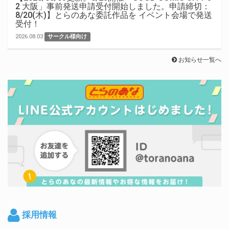
2 大阪」事前発送申請受付開始しました。申請締切：
8/20(木)】とらのあな委託作品を イベント会場で発送
受付！
2026.08.03
サークル様向け
お知らせ一覧へ
採用情報