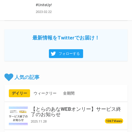
#UniteUp!
2023.02.22
最新情報をTwitterでお届け！
フォローする
人気の記事
デイリー
ウィークリー
全期間
【とらのあなWEBオンリー】サービス終
了のお知らせ
1367 Views
2025.11.28