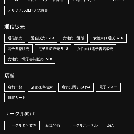
オリジナルBL同人誌特集
通信販売
通信販売
通信販売 R-18
女性向け通販
女性向け通販 R-18
電子書籍販売
電子書籍販売 R-18
女性向け電子書籍販売
女性向け電子書籍販売 R-18
店舗
店舗一覧
店舗在庫検索
店舗に関するQ&A
電子マネー
銀聯カード
サークル向け
サークル委託案内
新規登録
サークルポータル
Q&A