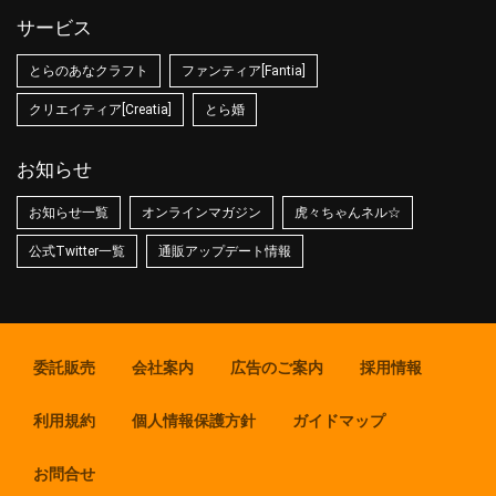
サービス
とらのあなクラフト
ファンティア[Fantia]
クリエイティア[Creatia]
とら婚
お知らせ
お知らせ一覧
オンラインマガジン
虎々ちゃんネル☆
公式Twitter一覧
通販アップデート情報
委託販売
会社案内
広告のご案内
採用情報
利用規約
個人情報保護方針
ガイドマップ
お問合せ