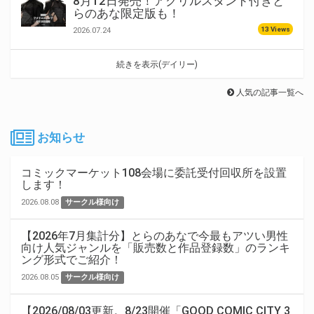
8月12日発売！アクリルスタンド付きと
らのあな限定版も！
13 Views
2026.07.24
続きを表示(デイリー)
人気の記事一覧へ
お知らせ
コミックマーケット108会場に委託受付回収所を設置
します！
2026.08.08
サークル様向け
【2026年7月集計分】とらのあなで今最もアツい男性
向け人気ジャンルを「販売数と作品登録数」のランキ
ング形式でご紹介！
2026.08.05
サークル様向け
【2026/08/03更新。8/23開催「GOOD COMIC CITY 3