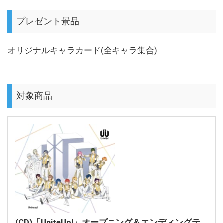
プレゼント景品
オリジナルキャラカード(全キャラ集合)
対象商品
(CD)「UniteUp!」オープニング＆エンディングテ