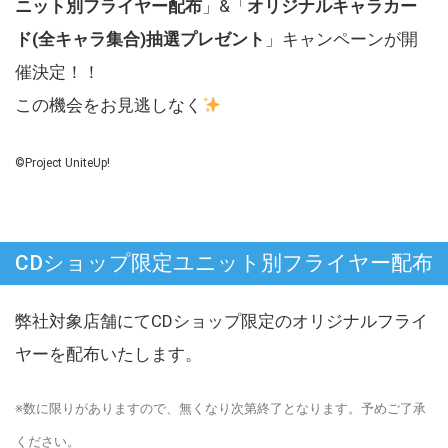
ニット別フライヤー配布
」&「
オリジナルキャラカー
ド(全キャラ集合)抽選プレゼント
」キャンペーンが開
催決定！！
この機会をお見逃しなく
©Project UniteUp!
CDショップ限定ユニット別フライヤー配布
弊社対象店舗にてCDショップ限定のオリジナルフライ
ヤーを配布いたします。
※数に限りがありますので、無くなり次第終了となります。予めご了承
ください。