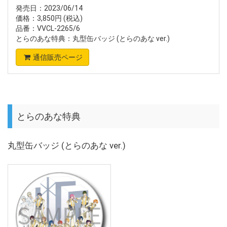
発売日：2023/06/14
価格：3,850円 (税込)
品番：VVCL-2265/6
とらのあな特典：丸型缶バッジ (とらのあな ver.)
通信販売ページ
とらのあな特典
丸型缶バッジ (とらのあな ver.)