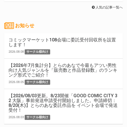
人気の記事一覧へ
お知らせ
コミックマーケット108会場に委託受付回収所を設置
します！
2026.08.08
サークル様向け
【2026年7月集計分】とらのあなで今最もアツい男性
向け人気ジャンルを「販売数と作品登録数」のランキ
ング形式でご紹介！
2026.08.05
サークル様向け
【2026/08/03更新。8/23開催「GOOD COMIC CITY 3
2 大阪」事前発送申請受付開始しました。申請締切：
8/20(木)】とらのあな委託作品を イベント会場で発送
受付！
2026.08.03
サークル様向け