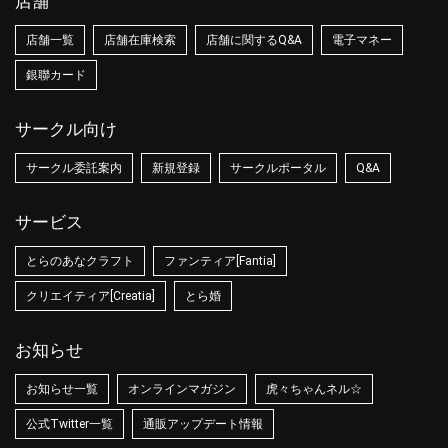
店舗
店舗一覧
店舗在庫検索
店舗に関するQ&A
電子マネー
銀聯カード
サークル向け
サークル委託案内
新規登録
サークルポータル
Q&A
サービス
とらのあなクラフト
ファンティア[Fantia]
クリエイティア[Creatia]
とら婚
お知らせ
お知らせ一覧
オンラインマガジン
虎々ちゃんネル☆
公式Twitter一覧
通販アップデート情報