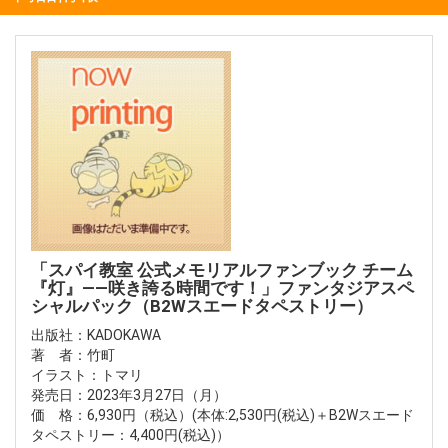
「スパイ教室 公式メモリアルファンブック チーム
『灯』――咲き誇る時間です！」ファンタジアスペ
シャルパック（B2Wスエードタペストリー）
出版社：KADOKAWA
著 者：竹町
イラスト：トマリ
発売日：2023年3月27日（月）
価 格：6,930円（税込）(本体:2,530円(税込)＋B2Wスエード
タペストリー：4,400円(税込)）