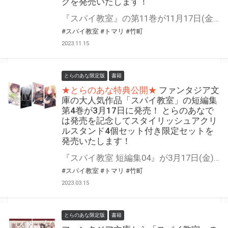
クを発売いたします！
『スパイ教室』の第11巻が11月17日(金)に発売！ とらのあなでは発売を記念して「アクリルジオラマ2個セット」付きのファンタジアスペシャルパックを発売いたします！ 是非この機会にお買い求めください！
#スパイ教室
#トマリ
#竹町
2023.11.15
とらのあな限定版
書籍
★とらのあな特典公開★
ファンタジア文
庫の大人気作品「スパイ教室」の短編集
第4巻が3月17日に発売！ とらのあなで
は発売を記念してスタイリッシュアクリ
ルスタンド4個セット付き限定セットを
発売いたします！
『スパイ教室 短編集04』が3月17日(金)に発売！ とらのあなでは発売を記念して「スタイリッシュアクリルスタンド4個セット付き限定セット」を発売いたします！ 是非この機会にお買い求めください！
#スパイ教室
#トマリ
#竹町
2023.03.15
とらのあな限定版
書籍