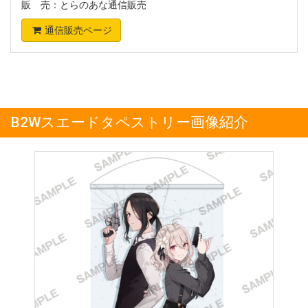
販 売：とらのあな通信販売
通信販売ページ
B2Wスエードタペストリー画像紹介