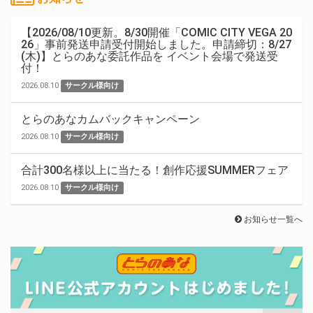
【2026/08/10更新。8/30開催「COMIC CITY VEGA 20
26」事前発送申請受付開始しました。申請締切：8/27
(木)】とらのあな委託作品を イベント会場で発送受
付！
2026.08.10
サークル様向け
とらのあなカムバックキャンペーン
2026.08.10
サークル様向け
合計300名様以上に当たる！創作応援SUMMERフェア
2026.08.10
サークル様向け
お知らせ一覧へ