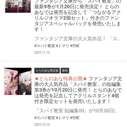
ファンタジア文庫から「スパイ教室」の
最新9巻が1月20日に発売決定！ とらの
あなでは発売を記念して「つながるアク
リルジオラマ2個セット」付きのファン
タジアスペシャルパックを発売いたしま
す！
ファンタジア文庫の大人気作品！ 「スパイ教室」の最新9巻が1月20日(金)に発売決定！ とらのあなでは発売を記念して「つながるアクリルジオラマ2個セット」付きのファンタジアスペシャルパックを発売いたします！ 是非この機会にお買い求めください！
#スパイ教室
#トマリ
#竹町
2022.11.16
とらのあな限定版
書籍
★とらのあな特典公開★
ファンタジア文
庫の大人気作品「スパイ教室」の短編集
第3巻が10月20日に発売！ とらのあなで
は発売を記念してアクリルスタンド4個
付き限定セットを発売いたします！
『スパイ教室 短編集03』が10月20日(木)に発売！ とらのあなでは発売を記念して「アクリルスタンド4個付き限定セット」を発売いたします！ 是非この機会にお買い求めください！
#スパイ教室
#トマリ
#竹町
2022.10.14