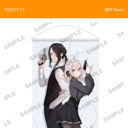
2023.01.27
637
Views