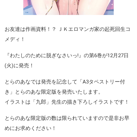
お友達は作画資料！？ ＪＫエロマンガ家の起死回生コ
メディ！
『わたしのために脱ぎなさいっ!』の第6巻が12月27日
(火)に発売！
とらのあなでは発売を記念して「A3タペストリー付
き」とらのあな限定版を発売いたします。
イラストは「九郎」先生の描き下ろしイラストです！
とらのあな限定版の数は限られていますので是非お早
めにお求めください！