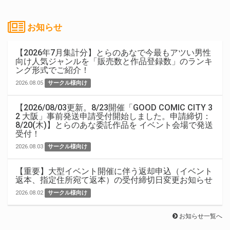
お知らせ
【2026年7月集計分】とらのあなで今最もアツい男性
向け人気ジャンルを「販売数と作品登録数」のランキ
ング形式でご紹介！
2026.08.05
サークル様向け
【2026/08/03更新。8/23開催「GOOD COMIC CITY 3
2 大阪」事前発送申請受付開始しました。申請締切：
8/20(木)】とらのあな委託作品を イベント会場で発送
受付！
2026.08.03
サークル様向け
【重要】大型イベント開催に伴う返却申込（イベント
返本、指定住所宛て返本）の受付締切日変更お知らせ
2026.08.02
サークル様向け
お知らせ一覧へ