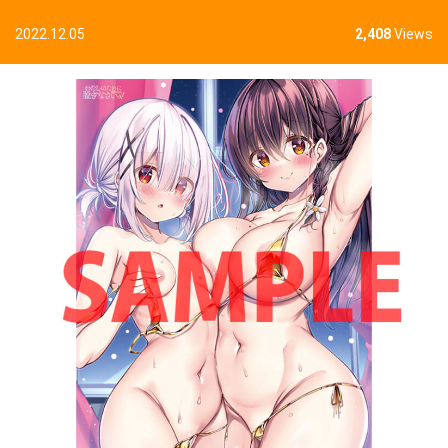
2022.12.05
2,408
Views