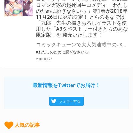
ロマンガ家の起死回生コメディ 「わたし
のために脱ぎなさいっ!」第1巻が2018年
11月26日に発売決定！ とらのあなでは
「九郎」先生の描きおろしイラストを使
用した「A3タペストリー付きとらのあな
限定版」を 発売いたします！
コミックキューンで大人気連載中のJKエロマンガ家の起死回生コメディ「わたしのために脱ぎなさいっ!」第1巻が2018年11月26日に発売決定！ とらのあなでは本作の発売を記念して「九郎」先生の描き下ろしイラストを使用した 「A3タペストリー付きとらのあな限定版」を発売いたします。 是非この機会にお買い求めください！
#わたしのために脱ぎなさいっ!
2018.09.27
最新情報をTwitterでお届け！
フォローする
人気の記事