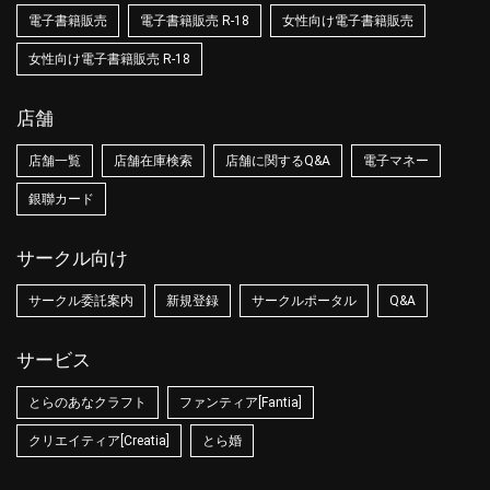
電子書籍販売
電子書籍販売 R-18
女性向け電子書籍販売
女性向け電子書籍販売 R-18
店舗
店舗一覧
店舗在庫検索
店舗に関するQ&A
電子マネー
銀聯カード
サークル向け
サークル委託案内
新規登録
サークルポータル
Q&A
サービス
とらのあなクラフト
ファンティア[Fantia]
クリエイティア[Creatia]
とら婚