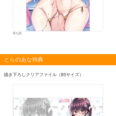
©九郎
とらのあな特典
描き下ろしクリアファイル（B5サイズ）