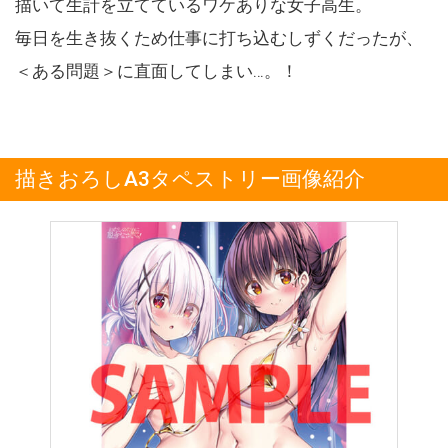
描いて生計を立てているワケありな女子高生。
毎日を生き抜くため仕事に打ち込むしずくだったが、
＜ある問題＞に直面してしまい…。！
描きおろしA3タペストリー画像紹介