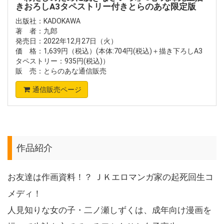
きおろしA3タペストリー付きとらのあな限定版
出版社：KADOKAWA
著 者：九郎
発売日：2022年12月27日（火）
価 格：1,639円（税込）(本体:704円(税込)＋描き下ろしA3
タペストリー：935円(税込)）
販 売：とらのあな通信販売
通信販売ページ
作品紹介
お友達は作画資料！？ ＪＫエロマンガ家の起死回生コ
メディ！
人見知りな女の子・二ノ瀬しずくは、成年向け漫画を