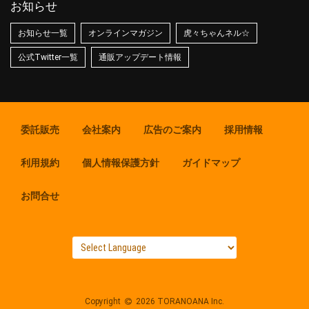
お知らせ
お知らせ一覧
オンラインマガジン
虎々ちゃんネル☆
公式Twitter一覧
通販アップデート情報
委託販売
会社案内
広告のご案内
採用情報
利用規約
個人情報保護方針
ガイドマップ
お問合せ
Copyright
2026 TORANOANA Inc.