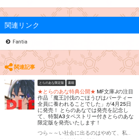
関連リンク
Fantia
関連記事
とらのあな限定版
書籍
★とらのあな特典公開★
MF文庫Jの注目
作品「魔王討伐のごほうびはパーティー
全員に養われることでした」が4月25日
に発売！ とらのあなでは発売を記念し
て、特製A3タペストリー付きとらのあな
限定版を発売いたします！
つら～～い社会に出るのはやめて、私たちのヒモになっちゃお？ MF文庫Jの注目作品「魔王討伐のごほうびはパーティー全員に養われることでした」が4月25日(金)に発売！ とらのあな限定版の数は限られていますので是非お早めにお求めください！