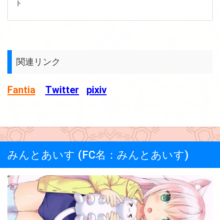
ト
関連リンク
Fantia
Twitter
pixiv
みんとあいす (FC名：みんとあいす)