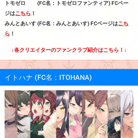
トモゼロ (FC名：トモゼロファンティア) FCペー
ジは
こちら
！
みんとあいす (FC名：みんとあいす) FCページは
こち
ら
！
↓各クリエイターのファンクラブ紹介はこちら！↓
イトハナ (FC名：ITOHANA)