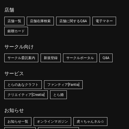
店舗
店舗一覧
店舗在庫検索
店舗に関するQ&A
電子マネー
銀聯カード
サークル向け
サークル委託案内
新規登録
サークルポータル
Q&A
サービス
とらのあなクラフト
ファンティア[Fantia]
クリエイティア[Creatia]
とら婚
お知らせ
お知らせ一覧
オンラインマガジン
虎々ちゃんネル☆