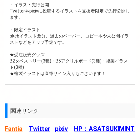
・イラスト先行公開
Twitterやpixivに投稿するイラストを支援者限定で先行公開し
ます。
・限定イラスト
skebイラスト差分、過去のペーパー、コピー本や未公開イラ
ストなどをアップ予定です。
★受注販売グッズ
B2タペストリー(3種)・B5アクリルボード(3種)・複製イラス
ト(3種)
★複製イラストは直筆サイン入りもございます！
関連リンク
Fantia
Twitter
pixiv
HP：ASATSUKIMINT