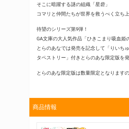
そこに暗躍する謎の組織「星砦」
コマリと仲間たちが世界を救うべく立ち
待望のシリーズ第9弾！
GA文庫の大人気作品「ひきこまり吸血姫の
とらのあなでは発売を記念して「りいちゅ
タペストリー」付きとらのあな限定版を
とらのあな限定版は数量限定となります
商品情報