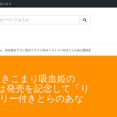
ルバイト
ちゅ」先生描き下ろし差分イラストB2タペストリー付きとらのあな限定版を発売いたします
ひきこまり吸血姫の
では発売を記念して「り
トリー付きとらのあな