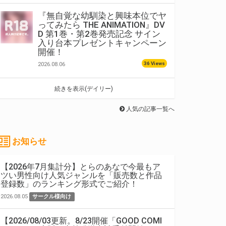
『無自覚な幼馴染と興味本位でヤ
ってみたら THE ANIMATION』DV
D 第1巻・第2巻発売記念 サイン
入り台本プレゼントキャンペーン
開催！
36 Views
2026.08.06
続きを表示(デイリー)
人気の記事一覧へ
お知らせ
【2026年7月集計分】とらのあなで今最もア
ツい男性向け人気ジャンルを「販売数と作品
登録数」のランキング形式でご紹介！
2026.08.05
サークル様向け
【2026/08/03更新。8/23開催「GOOD COMI