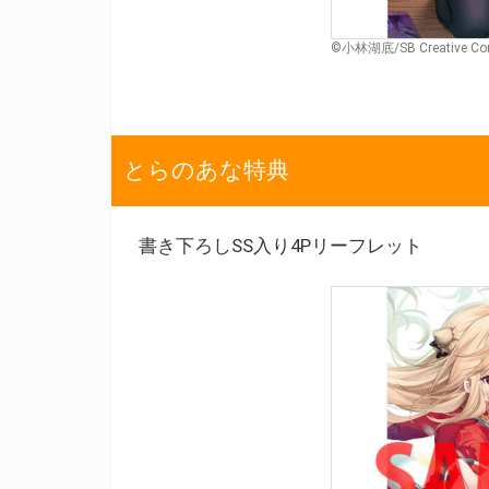
©小林湖底/SB Creative
とらのあな特典
書き下ろしSS入り4Pリーフレット