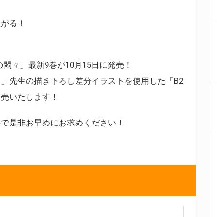
上がる！
悶々」最新9巻が10月15日に発売！
」先生の描き下ろし差分イラストを使用した「B2
発売いたします！
ので是非お早めにお求めください！