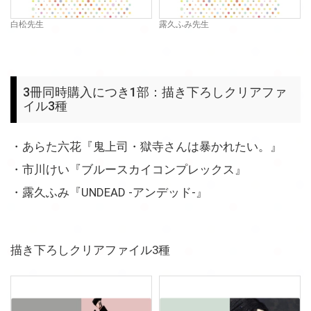
白松先生
露久ふみ先生
3冊同時購入につき1部：描き下ろしクリアファ
イル3種
・あらた六花『鬼上司・獄寺さんは暴かれたい。』
・市川けい『ブルースカイコンプレックス』
・露久ふみ『UNDEAD -アンデッド-』
描き下ろしクリアファイル3種