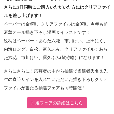
さらに3冊同時にご購入いただいた方にはクリアファイ
ルを差し上げます！
ペーパーは全6種、クリアファイルは全3種。今年も超
豪華オール描き下ろし漫画＆イラストです！
絵柄はペーパー：あらた六花、市川けい、上田にく、
内海ロング、白松、露久ふみ、クリアファイル：あら
た六花、市川けい、露久ふみ(敬称略）になります！
さらにさらに！応募者の中から抽選で当選者氏名＆先
生の直筆サインを入れていただいた描き下ろしクリア
ファイルが当たる抽選フェアも同時開催！
抽選フェアの詳細はこちら