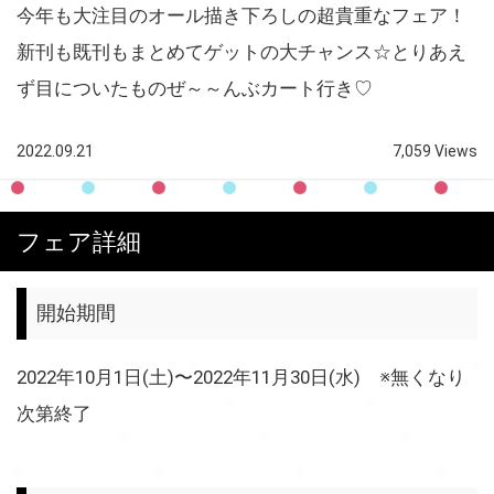
今年も大注目のオール描き下ろしの超貴重なフェア！
新刊も既刊もまとめてゲットの大チャンス☆とりあえ
ず目についたものぜ～～んぶカート行き♡
2022.09.21
7,059 Views
フェア詳細
開始期間
2022年10月1日(土)〜2022年11月30日(水) ※無くなり
次第終了