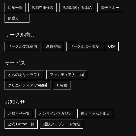
店舗一覧
店舗在庫検索
店舗に関するQ&A
電子マネー
銀聯カード
サークル向け
サークル委託案内
新規登録
サークルポータル
Q&A
サービス
とらのあなクラフト
ファンティア[Fantia]
クリエイティア[Creatia]
とら婚
お知らせ
お知らせ一覧
オンラインマガジン
虎々ちゃんネル☆
公式Twitter一覧
通販アップデート情報