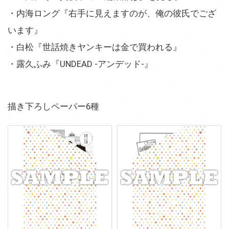
・内海ロング『右手に見えますのが、俺の彼氏でござ
います』
・白松『世話焼きヤンキーは金で買われる』
・露久ふみ『UNDEAD -アンデッド-』
描き下ろしペーパー6種