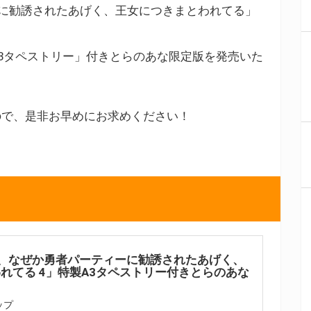
に勧誘されたあげく、王女につきまとわれてる」
3タペストリー」付きとらのあな限定版を発売いた
ので、是非お早めにお求めください！
、なぜか勇者パーティーに勧誘されたあげく、
れてる 4」特製A3タペストリー付きとらのあな
ップ