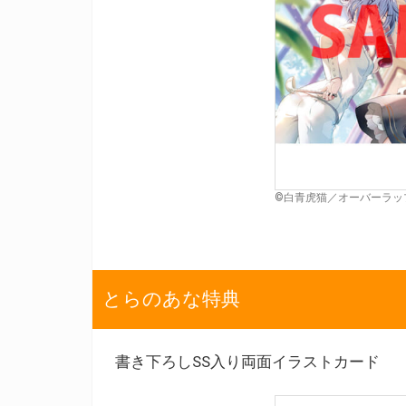
©白青虎猫／オーバーラッ
とらのあな特典
書き下ろしSS入り両面イラストカード