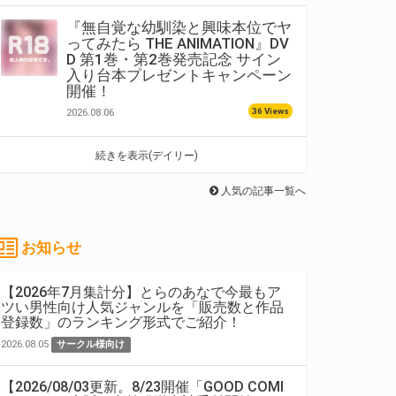
『無自覚な幼馴染と興味本位でヤ
ってみたら THE ANIMATION』DV
D 第1巻・第2巻発売記念 サイン
入り台本プレゼントキャンペーン
開催！
36 Views
2026.08.06
続きを表示(デイリー)
人気の記事一覧へ
お知らせ
【2026年7月集計分】とらのあなで今最もア
ツい男性向け人気ジャンルを「販売数と作品
登録数」のランキング形式でご紹介！
2026.08.05
サークル様向け
【2026/08/03更新。8/23開催「GOOD COMI