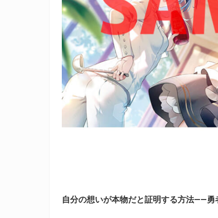
自分の想いが本物だと証明する方法――勇