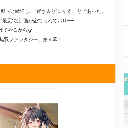
部へと輸送し、“置き去り”にすることであった。
“最悪”な計画が企てられており――
けてやるからな」
の無双ファンタジー、第４幕！