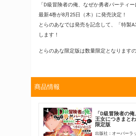
「D級冒険者の俺、なぜか勇者パーティー
最新4巻が8月25日（木）に発売決定！
とらのあなでは発売を記念して、「特製A
します！
とらのあな限定版は数量限定となります
商品情報
「D級冒険者の俺
王女につきまとわ
限定版
出版社：オーバーラ