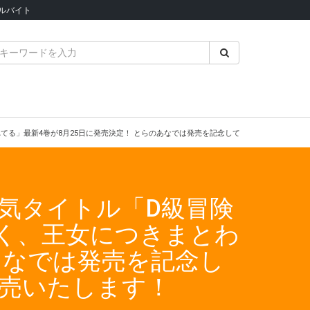
ルバイト
る」最新4巻が8月25日に発売決定！ とらのあなでは発売を記念して《A3タペストリー
気タイトル「D級冒険
く、王女につきまとわ
あなでは発売を記念し
発売いたします！