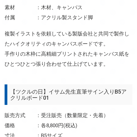
素材 ：木材、キャンバス
付属 ：アクリル製スタンド脚
複製イラストを依頼している製版会社と共同で製作し
たハイクオリティのキャンバスボードです。
手作りの木枠に高精細プリントされたキャンバス紙を
ひとつひとつ張り合わせて仕上げています。
【ツクルの日】イサム先生直筆サイン入りB5ア
クリルボード01
販売方式 ：受注販売（数量限定・先着）
価格 ：各8,800円(税込)
寸法 ：B5サイズ