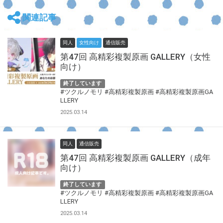
関連記事
同人
女性向け
通信販売
第47回 高精彩複製原画 GALLERY（女性
向け）
終了しています
#ツクルノモリ
#高精彩複製原画
#高精彩複製原画GA
LLERY
2025.03.14
同人
通信販売
第47回 高精彩複製原画 GALLERY（成年
向け）
終了しています
#ツクルノモリ
#高精彩複製原画
#高精彩複製原画GA
LLERY
2025.03.14