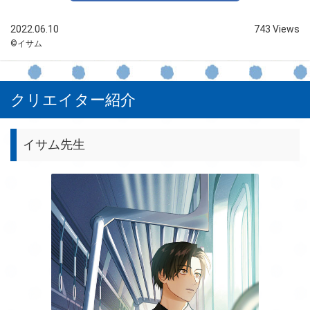
2022.06.10
743 Views
©イサム
クリエイター紹介
イサム先生