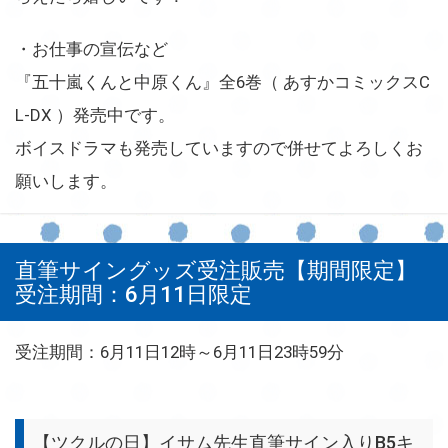
・お仕事の宣伝など
『五十嵐くんと中原くん』全6巻（ あすかコミックスC
L-DX ）発売中です。
ボイスドラマも発売していますので併せてよろしくお
願いします。
直筆サイングッズ受注販売【期間限定】
受注期間：6月11日限定
受注期間：6月11日12時～6月11日23時59分
【ツクルの日】イサム先生直筆サイン入りB5キ