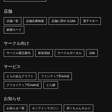
店舗
店舗一覧
店舗在庫検索
店舗に関するQ&A
電子マネー
銀聯カード
サークル向け
サークル委託案内
新規登録
サークルポータル
Q&A
サービス
とらのあなクラフト
ファンティア[Fantia]
クリエイティア[Creatia]
とら婚
お知らせ
お知らせ一覧
オンラインマガジン
虎々ちゃんネル☆