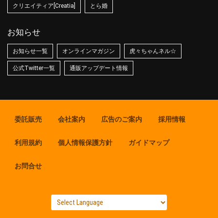
クリエイティア[Creatia]
とら婚
お知らせ
お知らせ一覧
オンラインマガジン
虎々ちゃんネル☆
公式Twitter一覧
通販アップデート情報
委託販売
会社案内
広告のご案内
採用情報
利用規約
個人情報保護方針
ガイドマップ
お問合せ