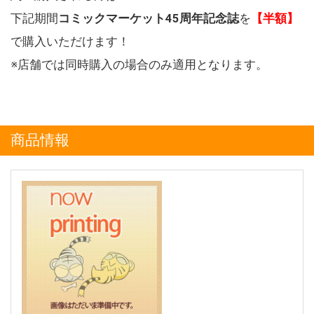
下記期間
コミックマーケット45周年記念誌
を
【半額】
で購入いただけます！
※店舗では同時購入の場合のみ適用となります。
商品情報