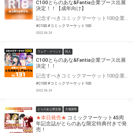
C100とらのあな&Fantia企業ブース出展
決定！！【成年向け】
記念すべきコミックマーケット100企業ブースにとらのあな&Fantiaが出展！ 豪華クリエイター陣による直筆サイン入り複製イラストをはじめ、盛りだくさんのグッズをご用意♪ 皆様のご来場を心よりお待ちしております。
#C100
#コミックマーケット100
2022.06.24
フェア・イベント
同人
C100とらのあな&Fantia企業ブース出展
決定！！
記念すべきコミックマーケット100企業ブースにとらのあな&Fantiaが出展！ 豪華クリエイター陣による直筆サイン入り複製イラストをはじめ、盛りだくさんのグッズをご用意♪ 皆様のご来場を心よりお待ちしております。
#C100
#コミックマーケット100
2022.06.24
とらのあな限定版
大感謝祭
★本日発売★
コミックマーケット45周
年記念誌がとらのあな限定特典付きで発
売！