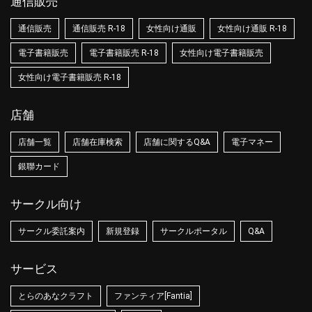
通信販売
通信販売
通信販売 R-18
女性向け通販
女性向け通販 R-18
電子書籍販売
電子書籍販売 R-18
女性向け電子書籍販売
女性向け電子書籍販売 R-18
店舗
店舗一覧
店舗在庫検索
店舗に関するQ&A
電子マネー
銀聯カード
サークル向け
サークル委託案内
新規登録
サークルポータル
Q&A
サービス
とらのあなクラフト
ファンティア[Fantia]