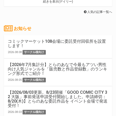
続きを表示(デイリー)
人気の記事一覧へ
お知らせ
コミックマーケット108会場に委託受付回収所を設置
します！
2026.08.08
サークル様向け
【2026年7月集計分】とらのあなで今最もアツい男性
向け人気ジャンルを「販売数と作品登録数」のランキ
ング形式でご紹介！
2026.08.05
サークル様向け
【2026/08/03更新。8/23開催「GOOD COMIC CITY 3
2 大阪」事前発送申請受付開始しました。申請締切：
8/20(木)】とらのあな委託作品を イベント会場で発送
受付！
2026.08.03
サークル様向け