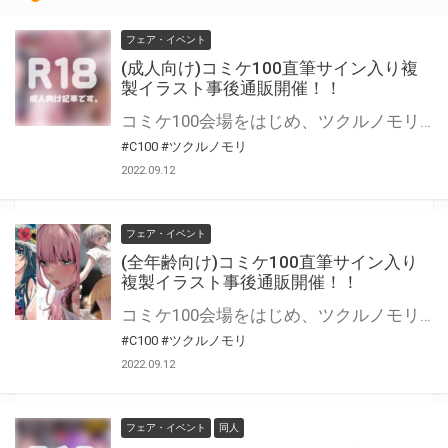
フェア・イベント
(成人向け)コミケ100直筆サイン入り複
製イラスト事後通販開催！！
コミケ100会場をはじめ、ツクルノモリ主催 UDXイラスト展「Akiba Art Fes」にて販売しておりました豪華作家陣による直筆サイン入り複製イラストの事後通販を開催いたします。 数量限定・完売御礼となりますので、是非この機会をお見逃しなく！
#C100
#ツクルノモリ
2022.09.12
フェア・イベント
(全年齢向け)コミケ100直筆サイン入り
複製イラスト事後通販開催！！
コミケ100会場をはじめ、ツクルノモリ主催 UDXイラスト展「Akiba Art Fes」にて販売しておりました豪華作家陣による直筆サイン入り複製イラストの事後通販を開催いたします。 数量限定・完売御礼となりますので、是非この機会をお見逃しなく！
#C100
#ツクルノモリ
2022.09.12
フェア・イベント
同人