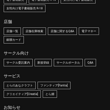
女性向け電子書籍販売 R-18
店舗
店舗一覧
店舗在庫検索
店舗に関するQ&A
電子マネー
銀聯カード
サークル向け
サークル委託案内
新規登録
サークルポータル
Q&A
サービス
とらのあなクラフト
ファンティア[Fantia]
クリエイティア[Creatia]
とら婚
お知らせ