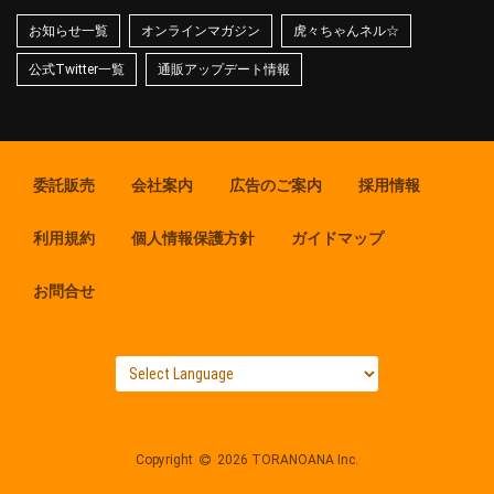
お知らせ一覧
オンラインマガジン
虎々ちゃんネル☆
公式Twitter一覧
通販アップデート情報
委託販売
会社案内
広告のご案内
採用情報
利用規約
個人情報保護方針
ガイドマップ
お問合せ
Copyright
2026 TORANOANA Inc.