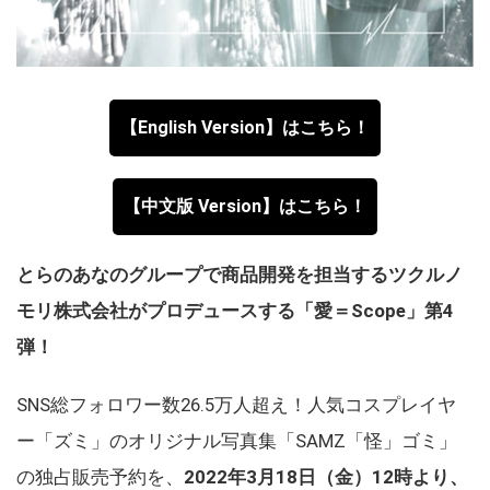
【English Version】はこちら！
【中文版 Version】はこちら！
とらのあなのグループで商品開発を担当するツクルノ
モリ株式会社がプロデュースする「愛＝Scope」第4
弾！
SNS総フォロワー数26.5万人超え！人気コスプレイヤ
ー「ズミ」のオリジナル写真集「SAMZ「怪」ゴミ」
の独占販売予約を、
2022年3月18日（金）12時より、