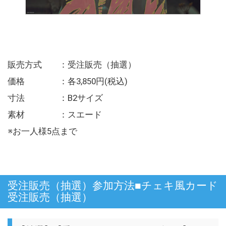
販売方式 ：受注販売（抽選）
価格 ：各3,850円(税込)
寸法 ：B2サイズ
素材 ：スエード
※お一人様5点まで
受注販売（抽選）参加方法■チェキ風カード
受注販売（抽選）