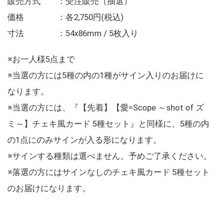
販売方式 ：受注販売（抽選）
価格 ：各2,750円(税込)
寸法 ：54x86mm / 5枚入り
※お一人様5点まで
※当選の方には5種の内の1種がサイン入りのお届けに
なります。
※当選の方には、『【先着】【愛=Scope ～shot of ズ
ミ～】チェキ風カード 5種セット』と同様に、5種の内
の1点にのみサインが入る形になります。
※サインする種類は選べません。予めご了承ください。
※落選の方にはサインなしのチェキ風カード 5種セット
のお届けになります。