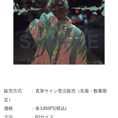
販売方式 ：直筆サイン受注販売（先着・数量限
定）
価格 ：各3,850円(税込)
寸法 ：B2サイズ