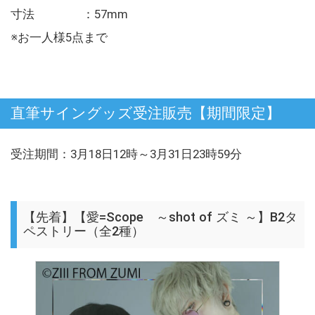
寸法 ：57mm
※お一人様5点まで
直筆サイングッズ受注販売【期間限定】
受注期間：3月18日12時～3月31日23時59分
【先着】【愛=Scope ～shot of ズミ ～】B2タ
ペストリー（全2種）