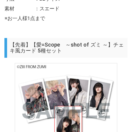
素材 ：スエード
※お一人様1点まで
【先着】【愛=Scope ～shot of ズミ ～】チェ
キ風カード 5種セット