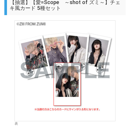
【抽選】【愛=Scope ～shot of ズミ～】チェ
キ風カード 5種セット
表