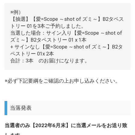
※例）
【抽選】【愛=Scope ～shot of ズミ～】B2タペス
トリー 01を3本ご予約しました。
当選した場合：サイン入り【愛=Scope ～shot of
ズミ～】B2タペストリー 01 x 1本
+ サインなし【愛=Scope ～shot of ズミ～】B2タ
ペストリー 01x 2本
合計：3本 のお届けになります。
※必ず下記要綱をご確認の上お申し込みください。
当落発表
当選者のみ【2022年6月末】に当選メールをお送り致