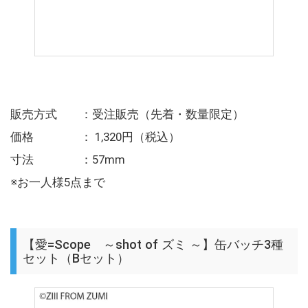
販売方式 ：受注販売（先着・数量限定）
価格 ： 1,320円（税込）
寸法 ：57mm
※お一人様5点まで
【愛=Scope ～shot of ズミ ～】缶バッチ3種
セット（Bセット）