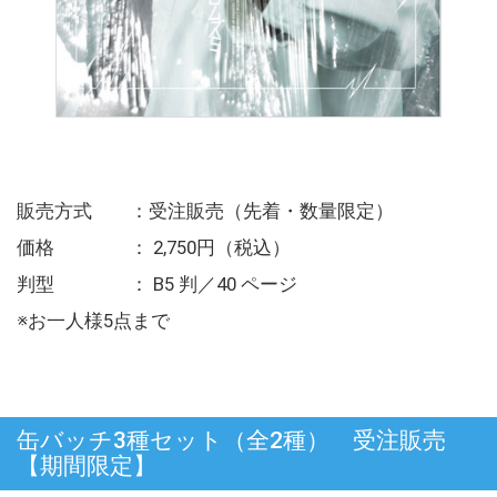
販売方式 ：受注販売（先着・数量限定）
価格 ： 2,750円（税込）
判型 ： B5 判／40 ページ
※お一人様5点まで
缶バッチ3種セット（全2種） 受注販売
【期間限定】