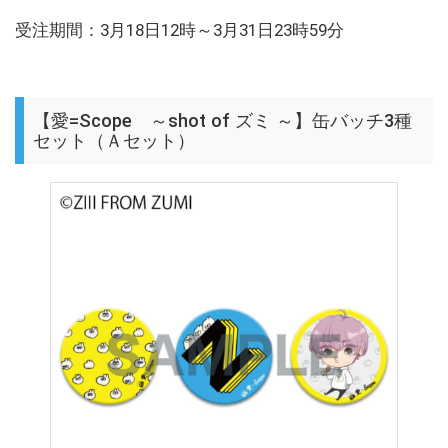
受注期間：3月18日12時～3月31日23時59分
【愛=Scope ～shot of ズミ ～】缶バッチ3種
セット（Ａセット）