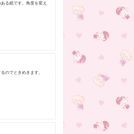
のある紙です。角度を変え
するのでときめきます。