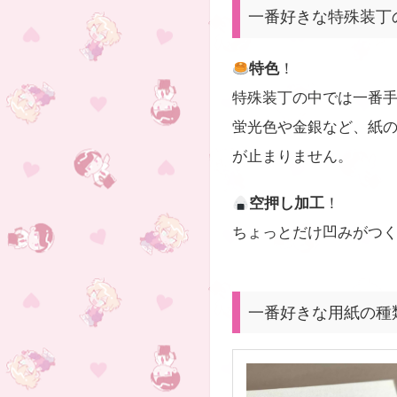
一番好きな特殊装丁
特色
！
特殊装丁の中では一番
蛍光色や金銀など、紙
が止まりません。
空押し加工
！
ちょっとだけ凹みがつ
一番好きな用紙の種