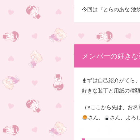
今回は『とらのあな 池
メンバーの好きな
まずは自己紹介がてら
好きな装丁と用紙の種
（※ここから先は、お名
さん、
さん、よろ