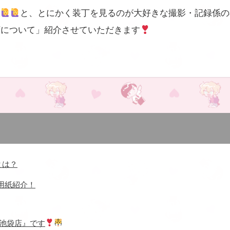
人
と、とにかく装丁を見るのが大好きな撮影・記録係の
丁について」紹介させていただきます
とは？
用紙紹介！
 池袋店』です