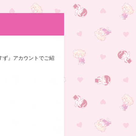
な すず』アカウントでご紹