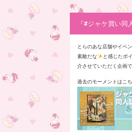
『#ジャケ買い同
とらのあな店舗やイベ
素敵だな
と感じたポ
介させていただく企画
過去のモーメントはこ