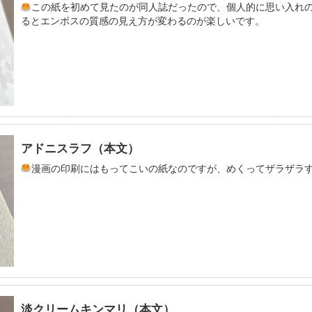
この紙を初めて見たのが同人誌だったので、個人的に思い入れ
るとエンボスの質感の見え方が変わるのが楽しいです。
アドニスラフ（本文）
漫画の印刷にはもってこいの紙なのですが、めくってザラザラ
淡クリームキンマリ（本文）