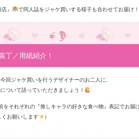
袋店』
で同人誌をジャケ買いする様子も合わせてお届け
装丁／用紙紹介！
、今回ジャケ買いを行うデザイナーのお二人に、
類について語っていただきましょう！
前をそれぞれの『推しキャラの好きな食べ物』表記でお届
しくお願いします
）