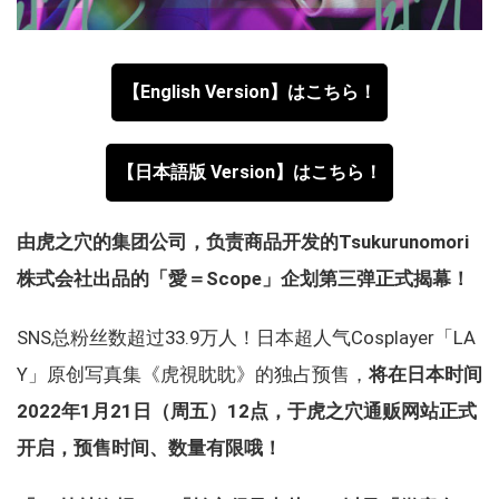
【English Version】はこちら！
【日本語版 Version】はこちら！
由虎之穴的集团公司，负责商品开发的Tsukurunomori
株式会社出品的「愛＝Scope」企划第三弹正式揭幕！
SNS总粉丝数超过33.9万人！日本超人气Cosplayer「LA
Y」原创写真集《虎視眈眈》的独占预售，
将在日本时间
2022年1月21日（周五）12点，于虎之穴通贩网站正式
开启，预售时间、数量有限哦！