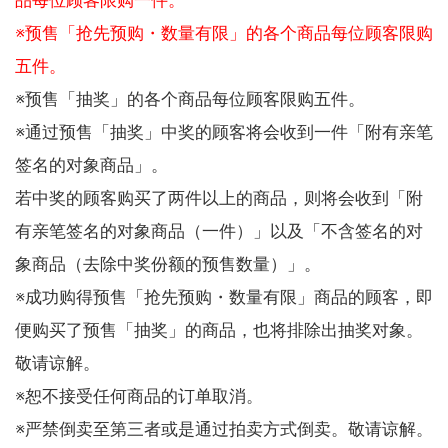
品每位顾客限购一件。
※预售「抢先预购・数量有限」的各个商品每位顾客限购
五件。
※预售「抽奖」的各个商品每位顾客限购五件。
※通过预售「抽奖」中奖的顾客将会收到一件「附有亲笔
签名的对象商品」。
若中奖的顾客购买了两件以上的商品，则将会收到「附
有亲笔签名的对象商品（一件）」以及「不含签名的对
象商品（去除中奖份额的预售数量）」。
※成功购得预售「抢先预购・数量有限」商品的顾客，即
便购买了预售「抽奖」的商品，也将排除出抽奖对象。
敬请谅解。
※恕不接受任何商品的订单取消。
※严禁倒卖至第三者或是通过拍卖方式倒卖。敬请谅解。