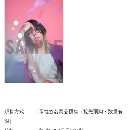
贩售方式 ：亲笔签名商品预售（抢先预购・数量有
限）