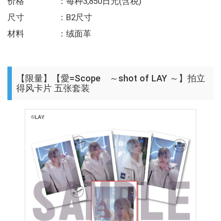
价格 ：每种3,850日元(含税)
尺寸 ：B2尺寸
材料 ：绒面革
【限量】【愛=Scope ～shot of LAY ～】拍立
得风卡片 五张套装