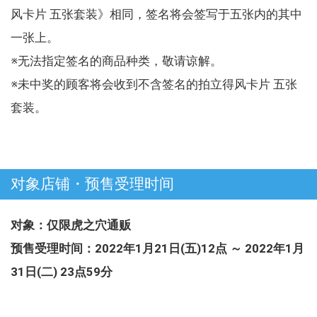
风卡片 五张套装》相同，签名将会签写于五张内的其中
一张上。
※无法指定签名的商品种类，敬请谅解。
※未中奖的顾客将会收到不含签名的拍立得风卡片 五张
套装。
对象店铺・预售受理时间
对象：仅限虎之穴通贩
预售受理时间：2022年1月21日(五)12点 ～ 2022年1月
31日(二) 23点59分