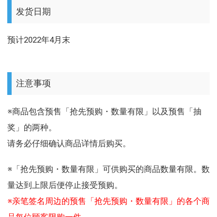
发货日期
预计2022年4月末
注意事项
※商品包含预售「抢先预购・数量有限」以及预售「抽
奖」的两种。
请务必仔细确认商品详情后购买。
※「抢先预购・数量有限」可供购买的商品数量有限。数
量达到上限后便停止接受预购。
※亲笔签名周边的预售「抢先预购・数量有限」的各个商