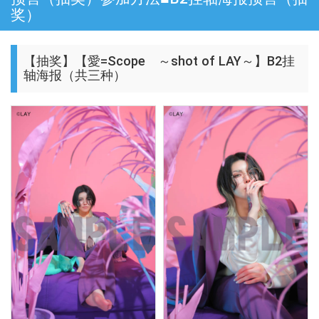
奖）
【抽奖】【愛=Scope ～shot of LAY～】B2挂
轴海报（共三种）