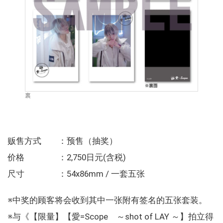
裏
贩售方式 ：预售（抽奖）
价格 ：2,750日元(含税)
尺寸 ：54x86mm / 一套五张
※中奖的顾客将会收到其中一张附有签名的五张套装。
※与《【限量】【愛=Scope ～shot of LAY ～】拍立得