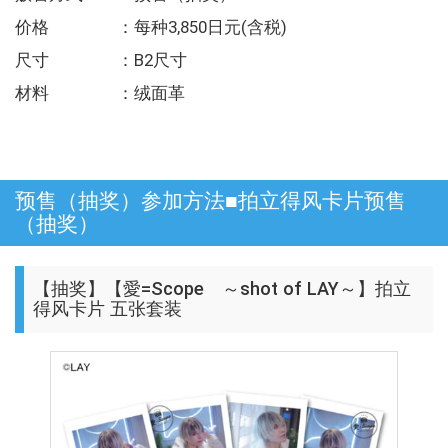
价格 ：每种3,850日元(含税)
尺寸 ：B2尺寸
材料 ：绒面革
预售（抽奖）参加方法■拍立得风卡片预售
（抽奖）
【抽奖】【愛=Scope ～shot of LAY～】拍立
得风卡片 五张套装