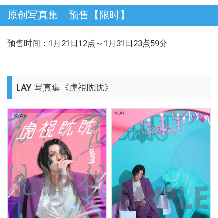
原创写真集 预售【限时】
预售时间：1月21日12点～1月31日23点59分
LAY 写真集《虎視眈眈》