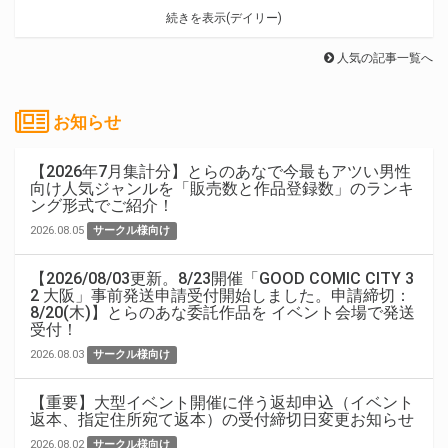
続きを表示(デイリー)
人気の記事一覧へ
お知らせ
【2026年7月集計分】とらのあなで今最もアツい男性
向け人気ジャンルを「販売数と作品登録数」のランキ
ング形式でご紹介！
2026.08.05
サークル様向け
【2026/08/03更新。8/23開催「GOOD COMIC CITY 3
2 大阪」事前発送申請受付開始しました。申請締切：
8/20(木)】とらのあな委託作品を イベント会場で発送
受付！
2026.08.03
サークル様向け
【重要】大型イベント開催に伴う返却申込（イベント
返本、指定住所宛て返本）の受付締切日変更お知らせ
2026.08.02
サークル様向け