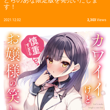
とらのあな限定版を発売いたしま
す！
2021.12.02
2,303
Views