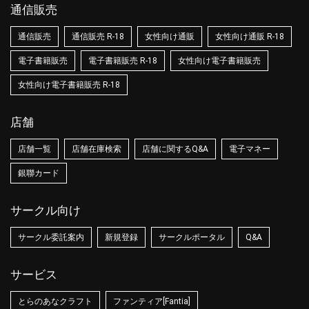
通信販売
通信販売
通信販売 R-18
女性向け通販
女性向け通販 R-18
電子書籍販売
電子書籍販売 R-18
女性向け電子書籍販売
女性向け電子書籍販売 R-18
店舗
店舗一覧
店舗在庫検索
店舗に関するQ&A
電子マネー
銀聯カード
サークル向け
サークル委託案内
新規登録
サークルポータル
Q&A
サービス
とらのあなクラフト
ファンティア[Fantia]