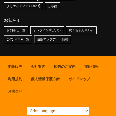
クリエイティア[Creatia]
とら婚
お知らせ
お知らせ一覧
オンラインマガジン
虎々ちゃんネル☆
公式Twitter一覧
通販アップデート情報
委託販売
会社案内
広告のご案内
採用情報
利用規約
個人情報保護方針
ガイドマップ
お問合せ