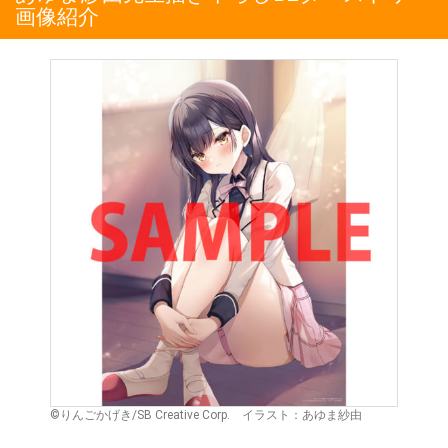
画像紹介
©りんごかげき/SB Creative Corp. イラスト：あゆま紗由