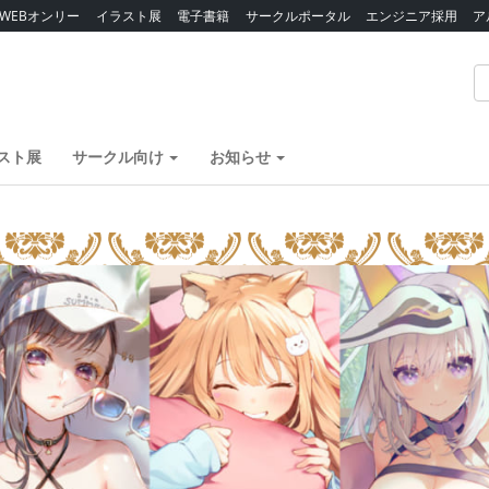
WEBオンリー
イラスト展
電子書籍
サークルポータル
エンジニア採用
ア
スト展
サークル向け
お知らせ