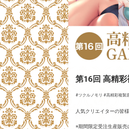
第16回 高精彩
#ツクルノモリ
#高精彩複製
人気クリエイターの皆
※期間限定受注生産販売