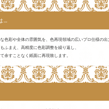
は…
かな色彩や全体の雰囲気を、色再現領域の広いプロ仕様の出
どもふまえ、高精度に色彩調整を繰り返し、
にて余すことなく紙面に再現致します。