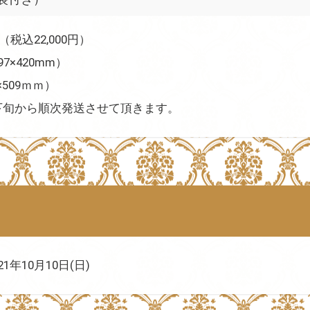
（税込22,000円）
7×420mm）
509ｍｍ）
月下旬から順次発送させて頂きます。
21年10月10日(日)