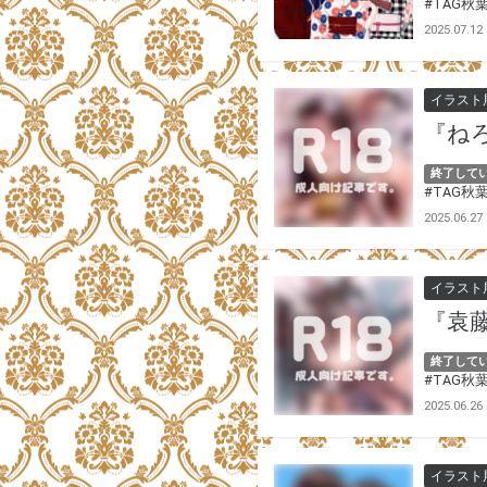
#TAG秋
2025.07.12
イラスト
『ね
終了して
#TAG秋
2025.06.27
イラスト
『袁藤
終了して
#TAG秋
2025.06.26
イラスト