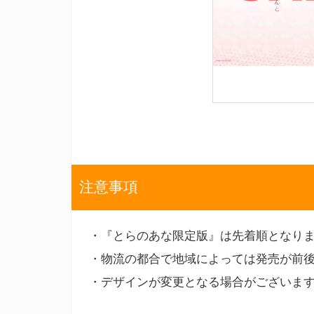
注意事項
・『とらのあな限定版』は先着順となり
・物流の都合で地域によっては発売が前
・デザインが変更となる場合がございま