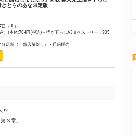
付きとらのあな限定版
27日（月）
込）(本体:704円(税込)＋描き下ろしA3タペストリー：935
各店舗（一部店舗除く）・通信販売
!?
、第３章。