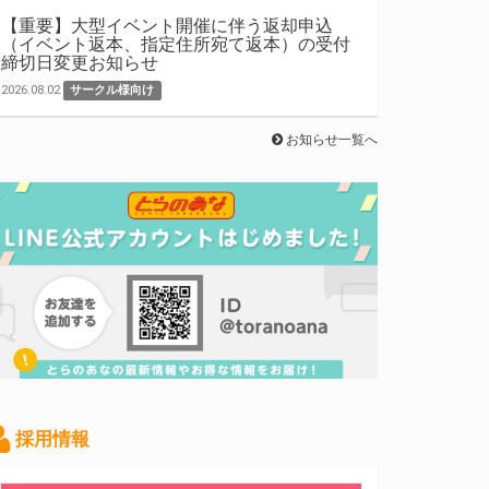
【重要】大型イベント開催に伴う返却申込
（イベント返本、指定住所宛て返本）の受付
締切日変更お知らせ
2026.08.02
サークル様向け
お知らせ一覧へ
採用情報