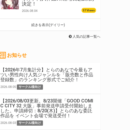
決定！
37 Views
2026.08.04
続きを表示(デイリー)
人気の記事一覧へ
お知らせ
【2026年7月集計分】とらのあなで今最もア
ツい男性向け人気ジャンルを「販売数と作品
登録数」のランキング形式でご紹介！
2026.08.05
サークル様向け
【2026/08/03更新。8/23開催「GOOD COMI
C CITY 32 大阪」事前発送申請受付開始しま
した。申請締切：8/20(木)】とらのあな委託
作品を イベント会場で発送受付！
2026.08.03
サークル様向け