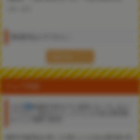
（火）まで
通信販売はコチラから！
通販特集ページ
フェア内容
その1
2020年12月までに発売になっているコ
アマガジン発行のコミックスとらのあな限定版
をフェア価格で販売!
期間中対象商品お買い上げ時にとらのあな限定版の有