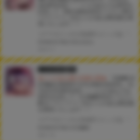
(金)発売決定！！ とらのあなでは発売を
記念して《Oni-noboru先生イラストB2タ
ペストリー》付きとらのあな限定版を発
売いたします！！
コアマガジンの人気成年コミック誌 『COMIC HOTMILK 2025年3月号』が1月31日(金)に発売！！！ とらのあなでは今号も発売を記念して、Oni-noboru先生のイラストをタペストリー化！ 《Oni-noboru先生イラストB2タペストリー》付き限定版をご用意しました！！ お買い逃がしのないよう、是非お求めください！
#COMICHOTMILK
#Oni-noboru
2025.01.17
とらのあな限定版
書籍
★とらのあな購入特典公開★
『COMIC H
OTMILK 2025年1月号 DVD付特別号』12
月2日(月)発売決定！！ とらのあなでは
発売を記念して《久我繭莉先生イラスト
B2タペストリー》付きとらのあな限定版
を発売いたします！！
コアマガジンの人気成年コミック誌 『COMIC HOTMILK 2025年1月号 DVD付特別号』が12月2日(月)に発売！！ とらのあなでは今号も発売を記念して、久我繭莉先生のイラストをタペストリー化！ 《久我繭莉先生イラストB2タペストリー》付き限定版をご用意しました！！ お買い逃がしのないよう、是非お求めください！
#COMICHOTMILK
#久我繭莉
2024.11.29