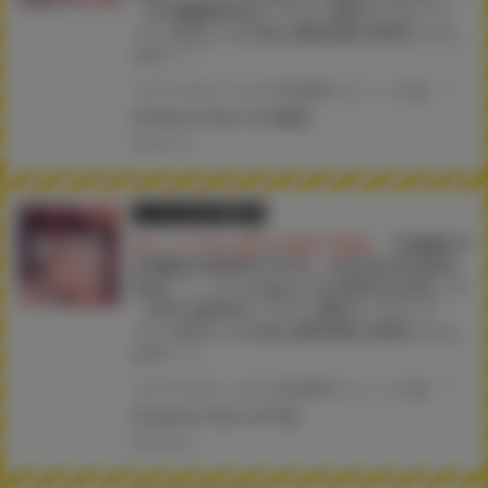
《久我繭莉先生イラストB2タペストリ
ー》付きとらのあな限定版を発売いたし
ます！！
コアマガジンの人気成年コミック誌 『COMIC HOTMILK 2025年8月号』が7月2日(水)に発売！！！ とらのあなでは今号も発売を記念して、久我繭莉先生のイラストをタペストリー化！ 《久我繭莉先生イラストB2タペストリー》付き限定版をご用意しました！！ お買い逃がしのないよう、是非お求めください！
#COMICHOTMILK
#久我繭莉
2025.06.19
とらのあな限定版
書籍
★とらのあな購入特典公開★
『COMIC H
OTMILK 2025年7月号』6月2日(月)発売
決定！！ とらのあなでは発売を記念して
《水平 線先生イラストB2タペストリ
ー》付きとらのあな限定版を発売いたし
ます！！
コアマガジンの人気成年コミック誌 『COMIC HOTMILK 2025年7月号』が6月2日(月)に発売！！！ とらのあなでは今号も発売を記念して、水平 線先生のイラストをタペストリー化！ 《水平 線先生イラストB2タペストリー》付き限定版をご用意しました！！ お買い逃がしのないよう、是非お求めください！
#COMICHOTMILK
#水平線
2025.05.22