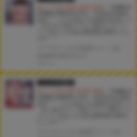
★とらのあな購入特典公開★
『COMIC H
OTMILK 2026年2月号』1月5日(月)発売
決定！！ とらのあなでは発売を記念して
《キチロク先生イラストB2タペストリ
ー》付きとらのあな限定版を発売いたし
ます！！
コアマガジンの人気成年コミック誌 『COMIC HOTMILK 2026年2月号』が1月5日(月)に発売！！！ とらのあなでは今号も発売を記念して、キチロク先生のイラストをタペストリー化！ 《キチロク先生イラストB2タペストリー》付き限定版をご用意しました！！ お買い逃がしのないよう、是非お求めください！
#COMICHOTMILK
#キチロク
2025.12.18
とらのあな限定版
書籍
★とらのあな購入特典公開★
『COMIC H
OTMILK 2026年1月号』12月2日(火)発売
決定！！ とらのあなでは発売を記念して
《からあげチャン先生イラストB2タペス
トリー》付きとらのあな限定版を発売い
たします！！
コアマガジンの人気成年コミック誌 『COMIC HOTMILK 2026年1月号』が12月2日(火)に発売！！！ とらのあなでは今号も発売を記念して、からあげチャン先生のイラストをタペストリー化！ 《からあげチャン先生イラストB2タペストリー》付き限定版をご用意しました！！ お買い逃がしのないよう、是非お求めください！