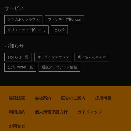
サービス
とらのあなクラフト
ファンティア[Fantia]
クリエイティア[Creatia]
とら婚
お知らせ
お知らせ一覧
オンラインマガジン
虎々ちゃんネル☆
公式Twitter一覧
通販アップデート情報
委託販売
会社案内
広告のご案内
採用情報
利用規約
個人情報保護方針
ガイドマップ
お問合せ