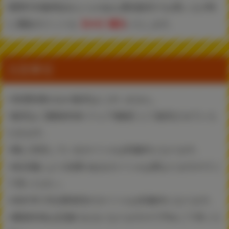
期間中対象商品をとらのあな通信販売でお買い上げ時
に通販ポイントを
【6％】還元
いたします。
注意事項
※有償特典のみの販売はございません。
※販売は【書籍本体+フェア価格】にて販売させていた
だきます。
※既に完売しているタイトルは対象外となります。
※各店舗により在庫のあるタイトルは異なりますのでご
了承ください。
※2021年1月以降発売のタイトルは対象外になります。
※書籍本体は定価のままになりますので予めご了承くだ