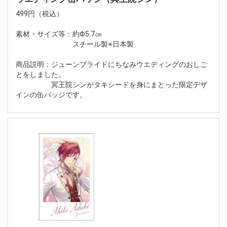
499円（税込）
素材・サイズ等：約Φ5.7㎝
スチール製※日本製
商品説明：ジューンブライドにちなみウエディングのおしご
とをしました。
冥王院シンがタキシードを身にまとった限定デザ
インの缶バッジです。