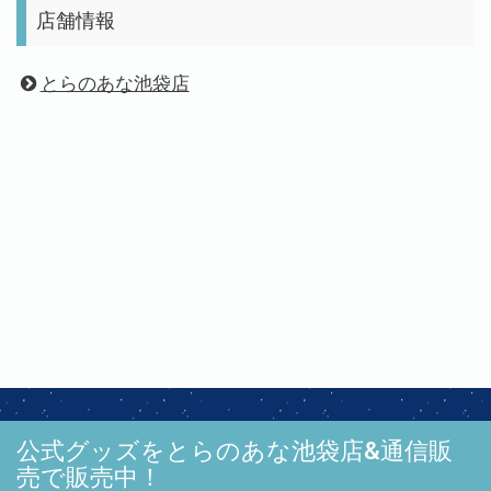
店舗情報
とらのあな池袋店
公式グッズをとらのあな池袋店&通信販
売で販売中！