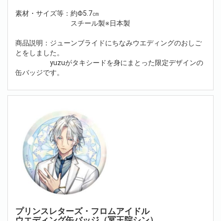
素材・サイズ等：約Φ5.7㎝
スチール製※日本製
商品説明：ジューンブライドにちなみウエディングのおしご
とをしました。
yuzuがタキシードを身にまとった限定デザインの
缶バッジです。
プリンスレターズ・フロムアイドル
ウエディング缶バッジ（冥王院シン）