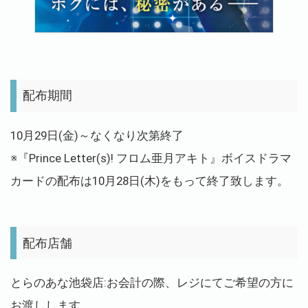
配布期間
10月29日(金)～なくなり次第終了
※『Prince Letter(s)! フロム亜月アキト』ボイスドラマ
カードの配布は10月28日(木)をもって終了致します。
配布店舗
とらのあな池袋店:お会計の際、レジにてご希望の方に
お渡しします。