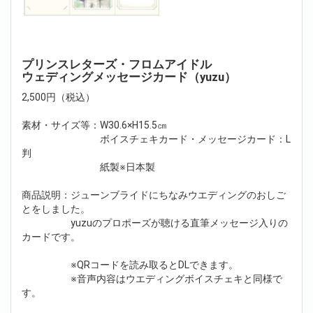
プリンスレターズ・フロムアイドル
ウェディングメッセージカード（yuzu）
2,500円（税込）
素材・サイズ等：W30.6×H15.5㎝
ボイスチェキカード・メッセージカード：L
判
紙製※日本製
商品説明：ジューンブライドにちなみウエディングのおしご
とをしました。
yuzuのプロポーズが聴ける直筆メッセージ入りの
カードです。
※QRコードを読み取るとDLできます。
※音声内容はウエディングボイスチェキと同様で
す。