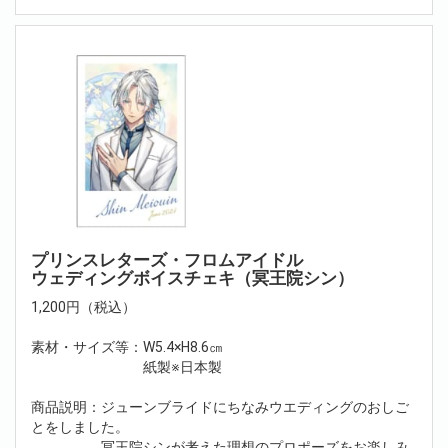
プリンスレターズ・フロムアイドル
ウェディングボイスチェキ（冥王院シン）
1,200円（税込）
素材・サイズ等：W5.4×H8.6㎝
紙製※日本製
商品説明：ジューンブライドにちなみウエディングのおしご
とをしました。
冥王院シンが考えた理想のプロポーズをお楽しみ