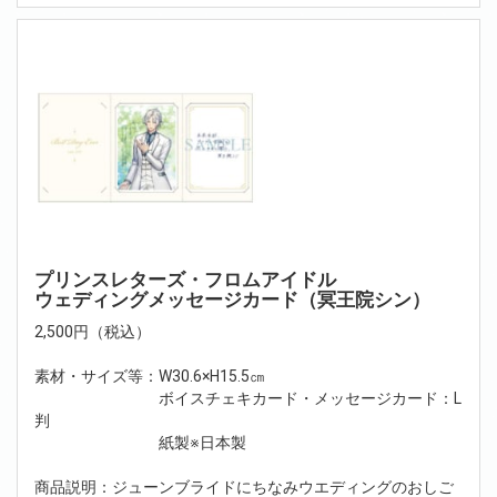
プリンスレターズ・フロムアイドル
ウェディングメッセージカード（冥王院シン）
2,500円（税込）
素材・サイズ等：W30.6×H15.5㎝
ボイスチェキカード・メッセージカード：L
判
紙製※日本製
商品説明：ジューンブライドにちなみウエディングのおしご