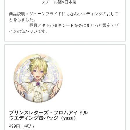
スチール製※日本製
商品説明：ジューンブライドにちなみウエディングのおしご
とをしました。
亜月アキトがタキシードを身にまとった限定デザ
インの缶バッジです。
プリンスレターズ・フロムアイドル
ウエディング缶バッジ（yuzu）
499円（税込）