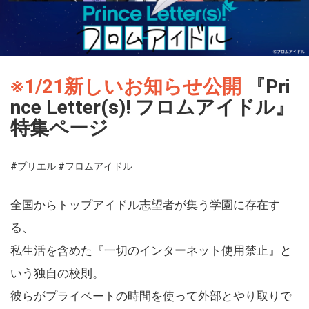
※1/21新しいお知らせ公開
『Pri
nce Letter(s)! フロムアイドル』
特集ページ
#プリエル
#フロムアイドル
全国からトップアイドル志望者が集う学園に存在す
る、
私生活を含めた『一切のインターネット使用禁止』と
いう独自の校則。
彼らがプライベートの時間を使って外部とやり取りで