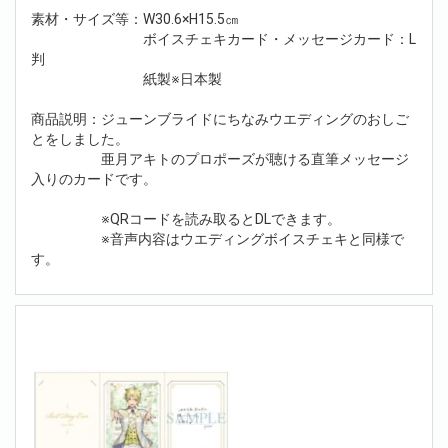
素材・サイズ等：W30.6×H15.5㎝
ボイスチェキカード・メッセージカード：L
判
紙製※日本製
商品説明：ジューンブライドにちなみウエディングのおしご
とをしました。
亜月アキトのプロポーズが聴ける直筆メッセージ
入りのカードです。
※QRコードを読み取るとDLできます。
※音声内容はウエディングボイスチェキと同様で
す。