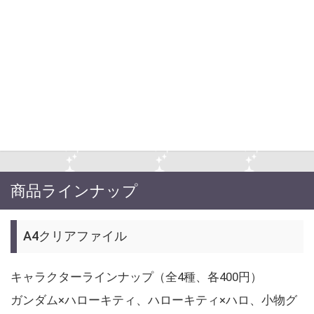
商品ラインナップ
A4クリアファイル
キャラクターラインナップ（全4種、各400円）
ガンダム×ハローキティ、ハローキティ×ハロ、小物グ