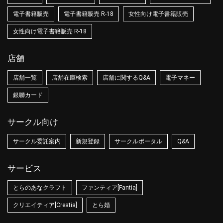
電子書籍販売
電子書籍販売 R-18
女性向け電子書籍販売
女性向け電子書籍販売 R-18
店舗
店舗一覧
店舗在庫検索
店舗に関するQ&A
電子マネー
銀聯カード
サークル向け
サークル委託案内
新規登録
サークルポータル
Q&A
サービス
とらのあなクラフト
ファンティア[Fantia]
クリエイティア[Creatia]
とら婚