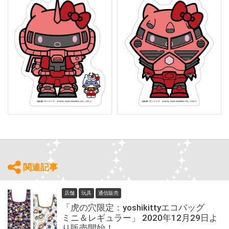
関連記事
店舗
玩具
通信販売
「虎の穴限定：yoshikittyエコバッグ
ミニ＆レギュラー」 2020年12月29日よ
り販売開始！