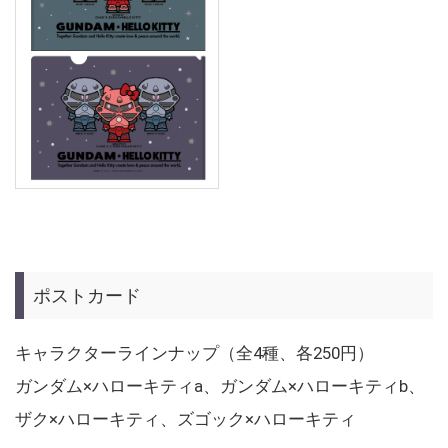
ポストカード
キャラクターラインナップ（全4種、各250円）
ガンダム×ハローキティa、ガンダム×ハローキティb、
ザク×ハローキティ、ズゴック×ハローキティ