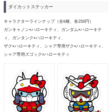
ダイカットステッカー
キャラクターラインナップ（全6種、各250円）
ガンキャノン×ハローキティ、ガンダム×ハローキテ
ィ、ガンタンク×ハローキティ、
ザク×ハローキティ、シャア専用ザク×ハローキティ、
シャア専用ズゴック×ハローキティ