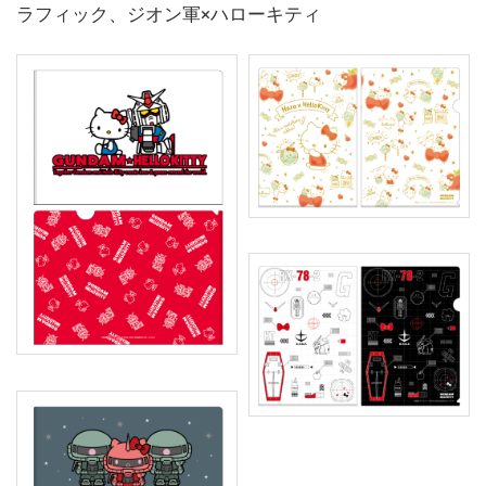
ラフィック、ジオン軍×ハローキティ