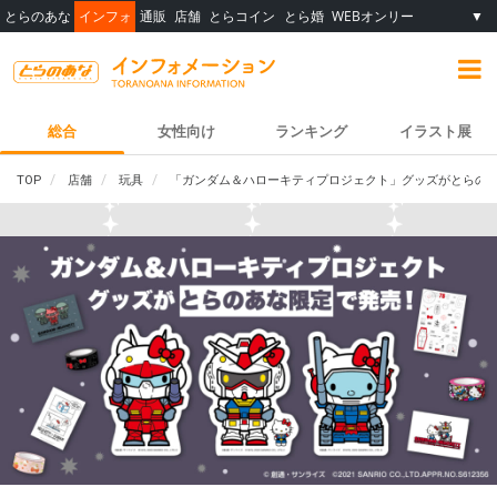
とらのあな
インフォ
通販
店舗
とらコイン
とら婚
WEBオンリー
▼
総合
女性向け
ランキング
イラスト展
TOP
店舗
玩具
「ガンダム＆ハローキティプロジェクト」グッズがとらの