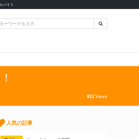
ルバイト
中！
822
Views
人気の記事