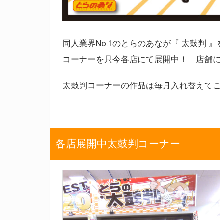
同人業界No.1のとらのあなが『 太鼓判
コーナーを只今各店にて展開中！ 店舗に
太鼓判コーナーの作品は毎月入れ替えて
各店展開中太鼓判コーナー