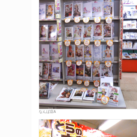
なんば店A