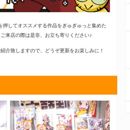
 』を押してオススメする作品をぎゅぎゅっと集めた
ご来店の際は是非、お立ち寄りください♪
ご紹介致しますので、どうぞ更新をお楽しみに！