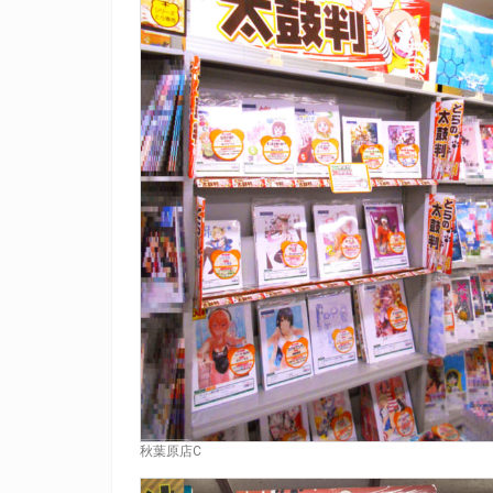
秋葉原店C