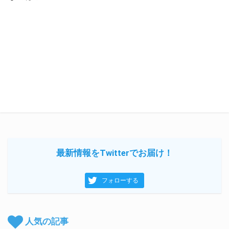
最新情報をTwitterでお届け！
フォローする
人気の記事