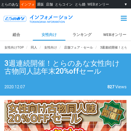
とらのあな
インフォ
通販
店舗
とらコイン
とら婚
WEBオンリー
▼
総合
女性向け
ランキング
WEBオンリー
女性向けTOP
同人
女性向け
店舗フェア・セール
3週連続開催！とらの
3週連続開催！とらのあな女性向け
古物同人誌年末20%offセール
2020.12.07
827
Views