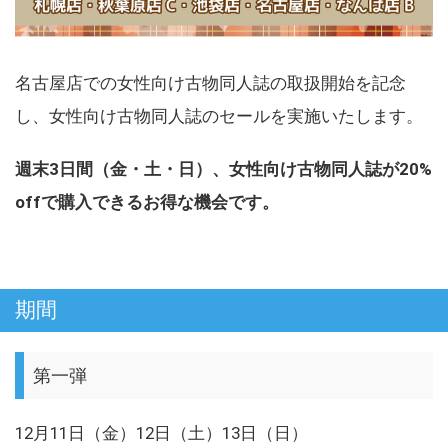
名古屋店での女性向け古物同人誌の取扱開始を記念
し、女性向け古物同人誌のセールを実施いたします。
週末3日間（金・土・日）、女性向け古物同人誌が20%
offで購入できるお得な機会です。
期間
第一弾
12月11日（金）12日（土）13日（日）