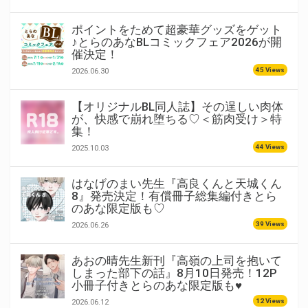
ポイントをためて超豪華グッズをゲット
♪とらのあなBLコミックフェア2026が開
催決定！
45 Views
2026.06.30
【オリジナルBL同人誌】その逞しい肉体
が、快感で崩れ堕ちる♡＜筋肉受け＞特
集！
44 Views
2025.10.03
はなげのまい先生『高良くんと天城くん
8』発売決定！有償冊子総集編付きとら
のあな限定版も♡
39 Views
2026.06.26
あおの晴先生新刊『高嶺の上司を抱いて
しまった部下の話』8月10日発売！12P
小冊子付きとらのあな限定版も♥
12 Views
2026.06.12