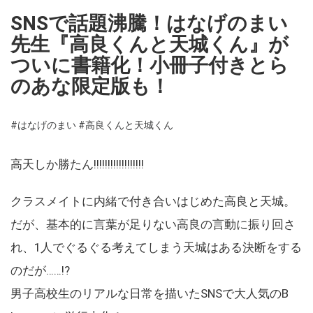
SNSで話題沸騰！はなげのまい
先生『高良くんと天城くん』が
ついに書籍化！小冊子付きとら
のあな限定版も！
#はなげのまい
#高良くんと天城くん
高天しか勝たん!!!!!!!!!!!!!!!!!!
クラスメイトに内緒で付き合いはじめた高良と天城。
だが、基本的に言葉が足りない高良の言動に振り回さ
れ、1人でぐるぐる考えてしまう天城はある決断をする
のだが……!?
男子高校生のリアルな日常を描いたSNSで大人気のB