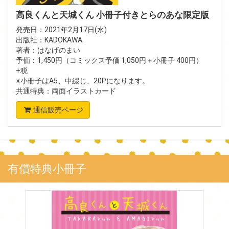
高良くんと天城くん 小冊子付きとらのあな限定版
発売日：2021年2月17日(水)
出版社：KADOKAWA
著者：はなげのまい
予価：1,450円（コミックス予価 1,050円＋小冊子 400円）
+税
※小冊子はA5、中綴じ、20Pになります。
共通特典：両面イラストカード
通信販売ページ
有償特典小冊子