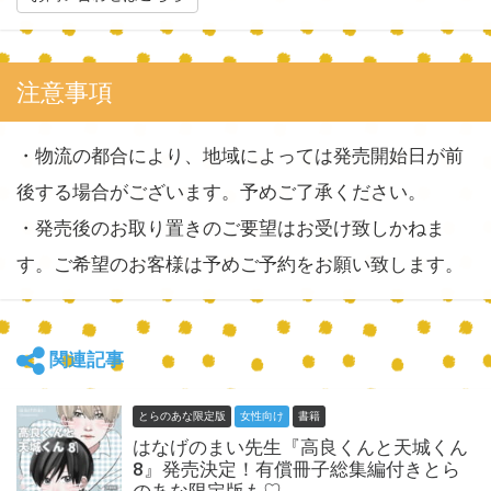
注意事項
・物流の都合により、地域によっては発売開始日が前
後する場合がございます。予めご了承ください。
・発売後のお取り置きのご要望はお受け致しかねま
す。ご希望のお客様は予めご予約をお願い致します。
関連記事
とらのあな限定版
女性向け
書籍
はなげのまい先生『高良くんと天城くん
8』発売決定！有償冊子総集編付きとら
のあな限定版も♡