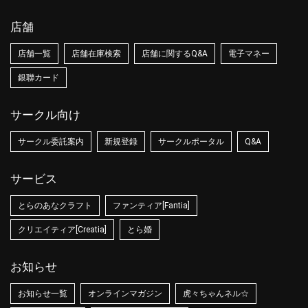
店舗
店舗一覧
店舗在庫検索
店舗に関するQ&A
電子マネー
銀聯カード
サークル向け
サークル委託案内
新規登録
サークルポータル
Q&A
サービス
とらのあなクラフト
ファンティア[Fantia]
クリエイティア[Creatia]
とら婚
お知らせ
お知らせ一覧
オンラインマガジン
虎々ちゃんネル☆