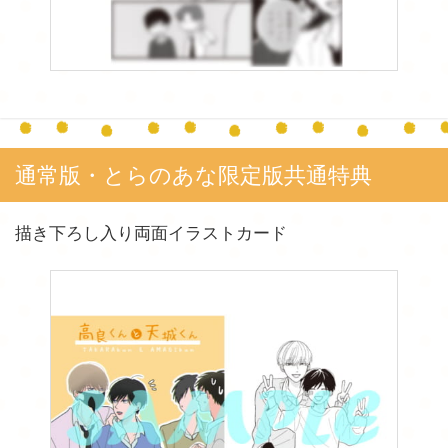
通常版・とらのあな限定版共通特典
描き下ろし入り両面イラストカード