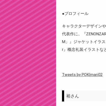
●プロフィール
キャラクターデザイン
代表作に、『ZENONZ
M」』ジャケットイラスト、
r』概念礼装イラストな
Tweets by POKImari02
裕さん