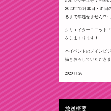
の延期や中止等で発表
2020年12月30日・
るまで年越せません!?
クリエイターユニット『C
をしまくります！
本イベントのメインビ
描きおろしていただき
2020.11.26
放送概要