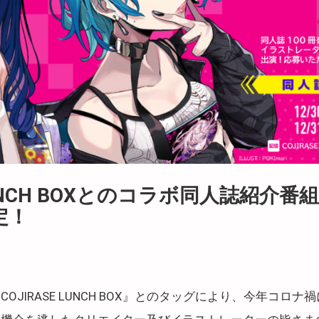
 LUNCH BOXとのコラボ同人誌紹介
定！
OJIRASE LUNCH BOX』とのタッグにより、今年コロ