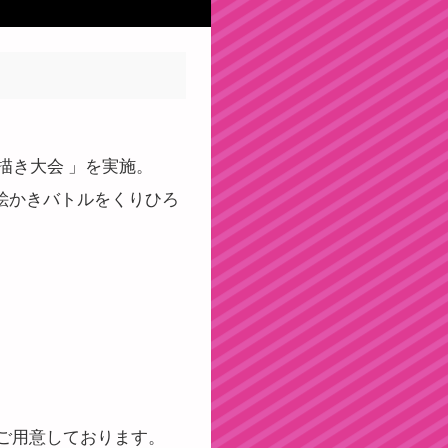
絵描き大会 」を実施。
お絵かきバトルをくりひろ
ご用意しております。