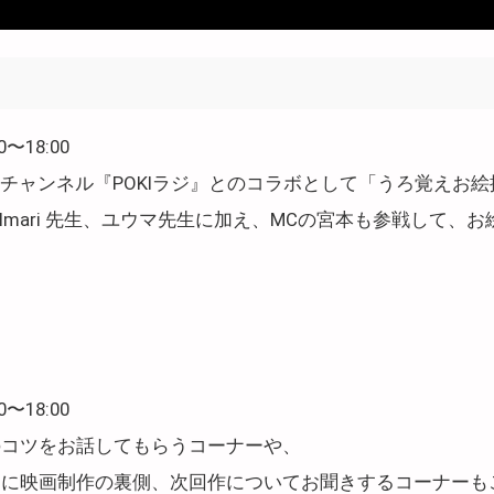
0〜18:00
uTubeチャンネル『POKIラジ』とのコラボとして「うろ覚えお
Imari 先生、ユウマ先生に加え、MCの宮本も参戦して、
0〜18:00
のコツをお話してもらうコーナーや、
氏に映画制作の裏側、次回作についてお聞きするコーナーも