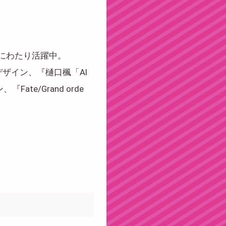
にわたり活躍中。
デザイン、『樋口楓「AI
te/Grand orde