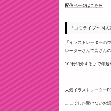
配信ページはこちら
『コミライブ〜同人
『
イラストレーターの
レーターさんで皆さん
100冊紹介するまで年
人気イラストレーターPO
ここでしか聞けないお