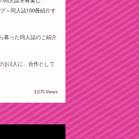
の同人誌を募集し、
ブ～同人誌100冊紹介す
まから募った同人誌のご紹介
のお2人に、合作として
3,075 Views