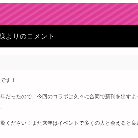
様よりのコメント
トです！
い年だったので、今回のコラボは久々に合同で新刊を出すよ
す。
ご覧ください！また来年はイベントで多くの人と会えると良