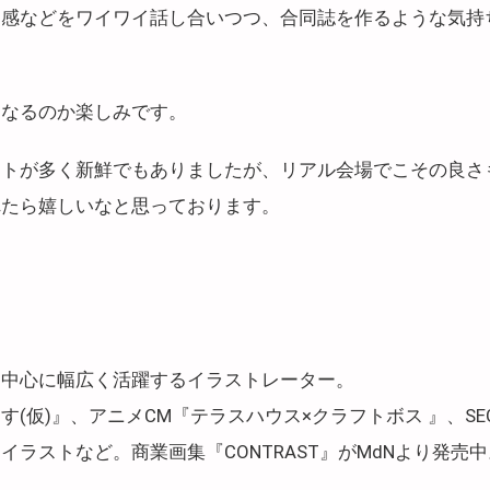
ラ感などをワイワイ話し合いつつ、合同誌を作るような気持
になるのか楽しみです。
ントが多く新鮮でもありましたが、リアル会場でこその良さ
れたら嬉しいなと思っております。
を中心に幅広く活躍するイラストレーター。
す(仮)』、アニメCM『テラスハウス×クラフトボス 』、SEGA
ラストなど。商業画集『CONTRAST』がMdNより発売中