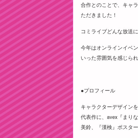
合作とのことで、キャ
ただきました！
コミライブどんな放送
今年はオンラインイベ
いった雰囲気を感じら
●プロフィール
キャラクターデザイン
代表作に、avex『まりな
美鈴、『漢検』ポスターイ