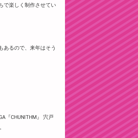
ちで楽しく制作させてい
もあるので、来年はそう
『CHUNITHM』 宍戸
。