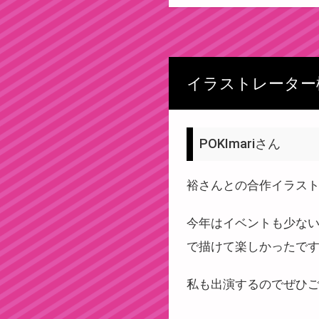
イラストレーター
POKImariさん
裕さんとの合作イラス
今年はイベントも少な
で描けて楽しかったで
私も出演するのでぜひ