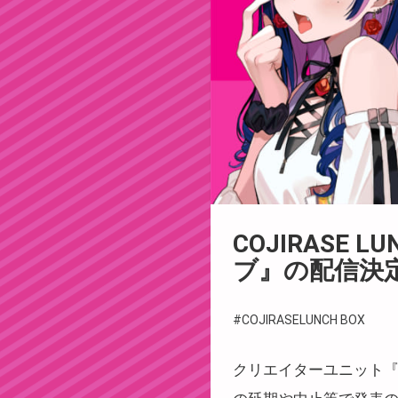
COJIRASE
ブ』の配信決
#COJIRASELUNCH BOX
クリエイターユニット『C