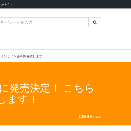
ルバイト
ラインサイン会を開催致します！
に発売決定！ こちら
します！
2,054
Views