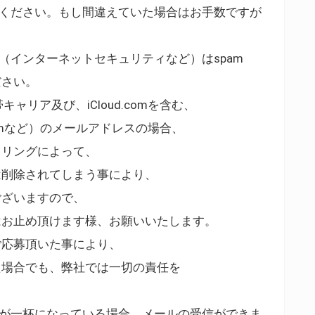
認ください。もし間違えていた場合はお手数ですが
。
（インターネットセキュリティなど）はspam
ださい。
携帯キャリア及び、iCloud.comを含む、
uld.comなど）のメールアドレスの場合、
タリングによって、
は削除されてしまう事により、
ございますので、
はお止め頂けます様、お願いいたします。
ご応募頂いた事により、
た場合でも、弊社では一切の責任を
。
量が一杯になっている場合、メールの受信ができま