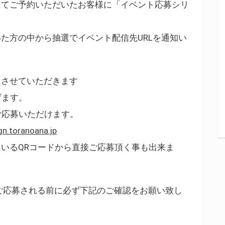
にてご予約いただいたお客様に「イベント応募シリ
た方の中から抽選でイベント配信先URLを通知い
えさせていただきます
げます。
ご応募いただけます。
gn.toranoana.jp
いるQRコードから直接ご応募頂く事も出来ま
ご応募される前に必ず下記のご確認をお願い致し