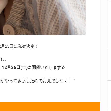
月25日に発売決定！
念し、
12月26日(土)に開催いたします☆
スがやってきましたのでお見逃しなく！！