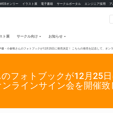
WEBオンリー
イラスト展
電子書籍
サークルポータル
エンジニア採用
ア
スト展
サークル向け
お知らせ
声優・小倉唯さんのフォトブックが12月25日に発売決定！ こちらの発売を記念して、オン
のフォトブックが12月25日
オンラインサイン会を開催致