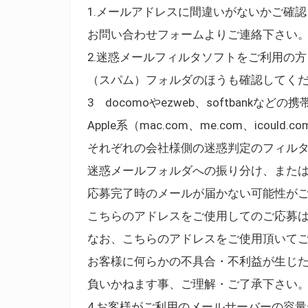
1.メールアドレスに間違いがないかご確
お問い合わせフォームよりご連絡下さい
2.迷惑メールフィルタソフトをご利用の方
（スパム）フォルダのほうも確認してく
3 docomoやezweb、softbankなどの
Apple系（mac.com、me.com、ico
それぞれの会社様側の迷惑判定のフィル
迷惑メールフォルダへの振り分け、また
応募完了時のメールが届かない可能性が
こちらのアドレスをご使用してのご応募
なお、こちらのアドレスをご使用頂いて
お客様に何らかの不具合・不利益が生じ
負いかねます事、ご理解・ご了承下さい
4.お客様がご利用のメールサーバーの容