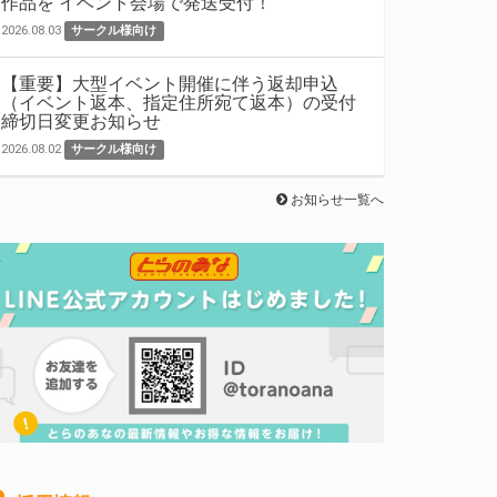
作品を イベント会場で発送受付！
2026.08.03
サークル様向け
【重要】大型イベント開催に伴う返却申込
（イベント返本、指定住所宛て返本）の受付
締切日変更お知らせ
2026.08.02
サークル様向け
お知らせ一覧へ