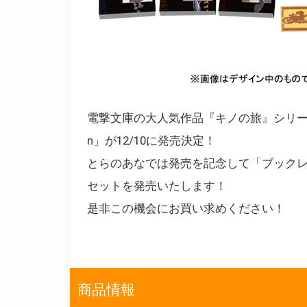
電撃文庫の大人気作品『キノの旅』シリーズの珠
n」が12/10に発売決定！
とらのあなでは発売を記念して「ブック
セットを発売いたします！
是非この機会にお買い求めください！
商品情報