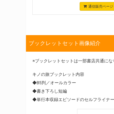
通信販売ページ
ブックレットセット画像紹介
※ブックレットセットは一部書店共通にな
キノの旅ブックレット内容
◆B5判／オールカラー
◆書き下ろし短編
◆単行本収録エピソードのセルフライナ