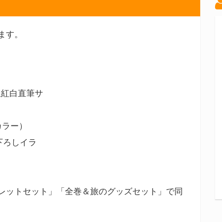
ます。
星紅白直筆サ
カラー）
下ろしイラ
レットセット」「全巻＆旅のグッズセット」で同