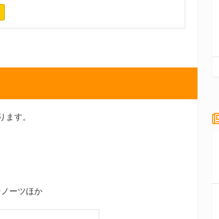
ります。
ーノーツほか