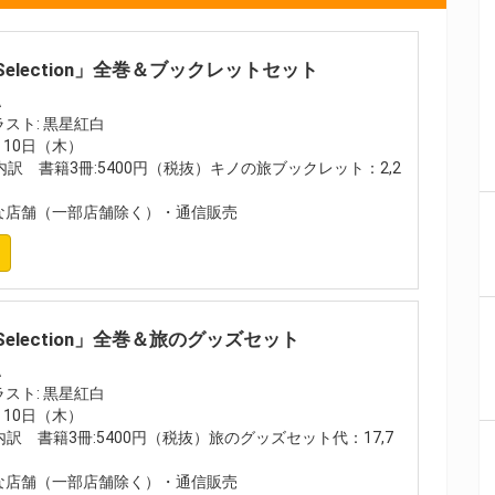
 Selection」全巻＆ブックレットセット
A
スト: 黒星紅白
2月10日（木）
（内訳 書籍3冊:5400円（税抜）キノの旅ブックレット：2,2
店舗（一部店舗除く）・通信販売
 Selection」全巻＆旅のグッズセット
A
スト: 黒星紅白
2月10日（木）
(内訳 書籍3冊:5400円（税抜）旅のグッズセット代：17,7
店舗（一部店舗除く）・通信販売