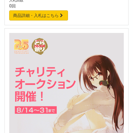
入札回数
0回
商品詳細・入札はこちら