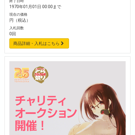
終了日時
1970年01月01日 00:00まで
現在の価格
円（税込）
入札回数
0回
商品詳細・入札はこちら