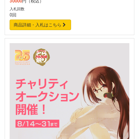
30000
円（税込）
入札回数
0回
商品詳細・入札はこちら