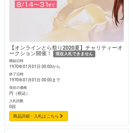
【オンラインとら祭り2020夏】チャリティーオ
ークション開催！
現在入札できません
開始日時
1970年01月01日 00:00から
終了日時
1970年01月01日 00:00まで
現在の価格
円（税込）
入札回数
0回
商品詳細・入札はこちら