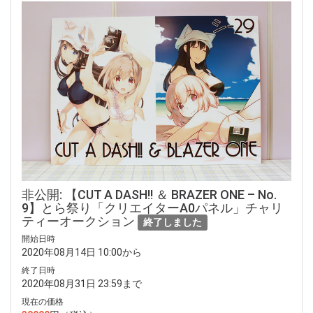
非公開: 【CUT A DASH!! ＆ BRAZER ONE – No.
9】とら祭り「クリエイターA0パネル」チャリ
ティーオークション
終了しました
開始日時
2020年08月14日 10:00から
終了日時
2020年08月31日 23:59まで
現在の価格