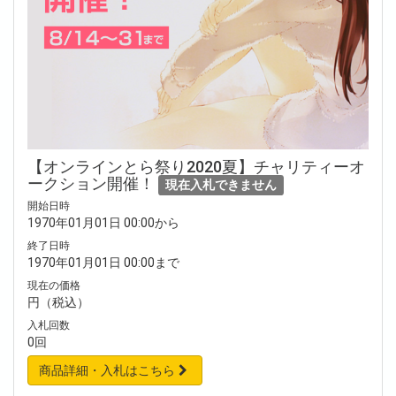
【オンラインとら祭り2020夏】チャリティーオ
ークション開催！
現在入札できません
開始日時
1970年01月01日 00:00から
終了日時
1970年01月01日 00:00まで
現在の価格
円（税込）
入札回数
0回
商品詳細・入札はこちら