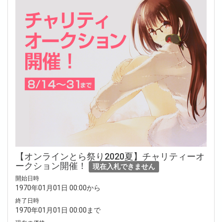
【オンラインとら祭り2020夏】チャリティーオ
ークション開催！
現在入札できません
開始日時
1970年01月01日 00:00から
終了日時
1970年01月01日 00:00まで