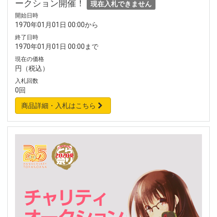
ークション開催！
現在入札できません
開始日時
1970年01月01日 00:00から
終了日時
1970年01月01日 00:00まで
現在の価格
円（税込）
入札回数
0回
商品詳細・入札はこちら