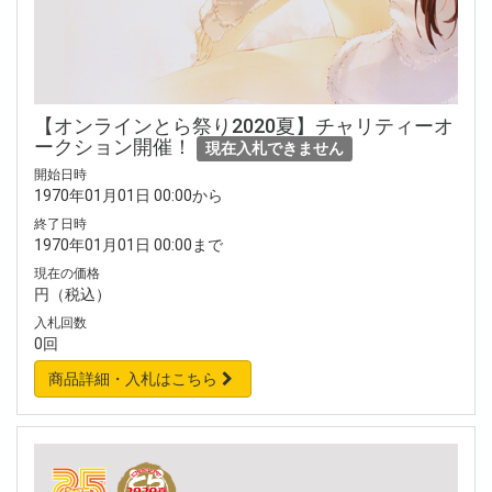
【オンラインとら祭り2020夏】チャリティーオ
ークション開催！
現在入札できません
開始日時
1970年01月01日 00:00から
終了日時
1970年01月01日 00:00まで
現在の価格
円（税込）
入札回数
0回
商品詳細・入札はこちら