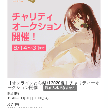
【オンラインとら祭り2020夏】チャリティーオ
ークション開催！
現在入札できません
開始日時
1970年01月01日 00:00から
終了日時