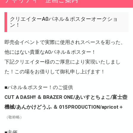
クリエイターA0パネル＆ポスターオークショ
ン！
即売会イベントで実際に使用されスペースを彩った、
他にはない貴重なA0パネル＆ポスター！
下記クリエイター様のご厚意により実現いたしまし
た！この場をお借りして御礼申し上げます！
■パネル＆ポスター！のご提供
CUT A DASH!! ＆ BRAZER ONE/あいすとちょこ/富士壺
機械/あんかけどうふ ＆ 015PRODUCTION/apricot＋
（敬称略）
■主催