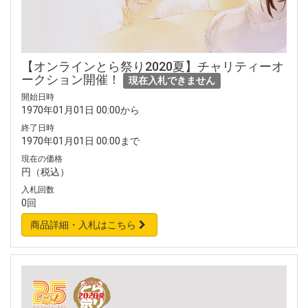
【オンラインとら祭り2020夏】チャリティーオ
ークション開催！
現在入札できません
開始日時
1970年01月01日 00:00から
終了日時
1970年01月01日 00:00まで
現在の価格
円（税込）
入札回数
0回
商品詳細・入札はこちら