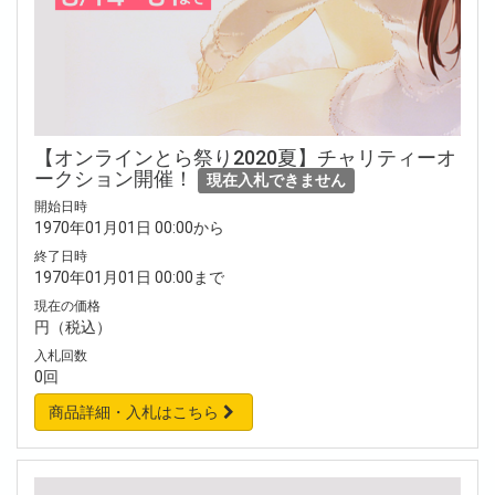
【オンラインとら祭り2020夏】チャリティーオ
ークション開催！
現在入札できません
開始日時
1970年01月01日 00:00から
終了日時
1970年01月01日 00:00まで
現在の価格
円（税込）
入札回数
0回
商品詳細・入札はこちら