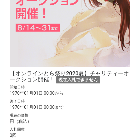
【オンラインとら祭り2020夏】チャリティーオ
ークション開催！
現在入札できません
開始日時
1970年01月01日 00:00から
終了日時
1970年01月01日 00:00まで
現在の価格
円（税込）
入札回数
0回