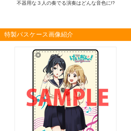
不器用な３人の奏でる演奏はどんな音色に!?
特製パスケース画像紹介