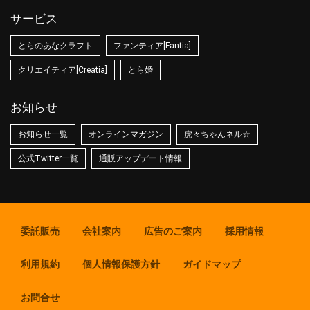
サービス
とらのあなクラフト
ファンティア[Fantia]
クリエイティア[Creatia]
とら婚
お知らせ
お知らせ一覧
オンラインマガジン
虎々ちゃんネル☆
公式Twitter一覧
通販アップデート情報
委託販売
会社案内
広告のご案内
採用情報
利用規約
個人情報保護方針
ガイドマップ
お問合せ