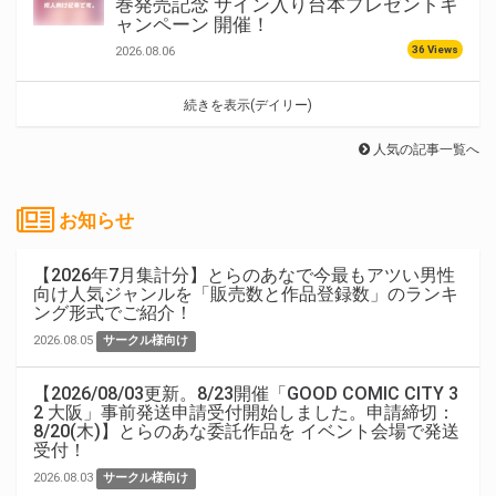
巻発売記念 サイン入り台本プレゼントキ
ャンペーン 開催！
36 Views
2026.08.06
続きを表示(デイリー)
人気の記事一覧へ
お知らせ
【2026年7月集計分】とらのあなで今最もアツい男性
向け人気ジャンルを「販売数と作品登録数」のランキ
ング形式でご紹介！
2026.08.05
サークル様向け
【2026/08/03更新。8/23開催「GOOD COMIC CITY 3
2 大阪」事前発送申請受付開始しました。申請締切：
8/20(木)】とらのあな委託作品を イベント会場で発送
受付！
2026.08.03
サークル様向け