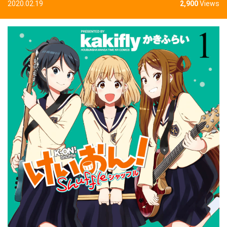
2020.02.19
2,900
Views