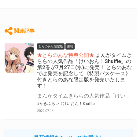
関連記事
とらのあな限定版
書籍
★とらのあな特典公開★
まんがタイムき
ららの人気作品「けいおん！Shuffle」の
第2巻が7月27日(水)に発売！ とらのあな
では発売を記念して《特製パスケース》
付きとらのあな限定版を発売いたしま
す！
まんがタイムきららの人気作品「けいおん！Shuffle」の第2巻が7月27日(水)に発売！ とらのあなでは発売を記念して「特製パスケース」付きとらのあな限定版を発売いたします。 とらのあな限定版の数は限られていますので是非お早めにお求めください！
#かきふらい
#けいおん！Shuffle
2022.07.14