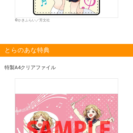
©かきふらい／芳文社
とらのあな特典
特製A4クリアファイル