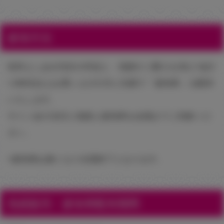
参加方法
桂井よしあき先生の作品と、色紙のご購入を含む1会計
1,300元以上お買い上げの方に先着で「参加券」を配布
いたします。
サイン会の当日に色紙と参加券を会場までご持参くだ
さい。
※参加券は無くなり次第終了となります。
色紙販売・参加券配布期間