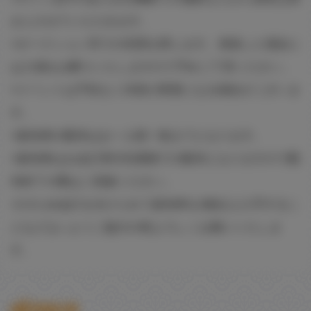
止とさせていただきます。
※オークション等での売買を禁じます。発覚した場合に
は入場をお断りいたしますので予めご了承ください。
※イベントは予告なく内容が変更になる場合がございま
す。
※参加券の配布はお一人様一枚までとなります。
※参加券はお会計受付先着順での配布となりますので配
布終了の際はご容赦ください。
そのため会計を分けられて参加券を2枚以上入手するこ
となどないようご協力の程よろしくお願いいたしま
す。
関連記事