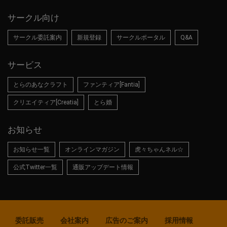
サークル向け
サークル委託案内
新規登録
サークルポータル
Q&A
サービス
とらのあなクラフト
ファンティア[Fantia]
クリエイティア[Creatia]
とら婚
お知らせ
お知らせ一覧
オンラインマガジン
虎々ちゃんネル☆
公式Twitter一覧
通販アップデート情報
委託販売
会社案内
広告のご案内
採用情報