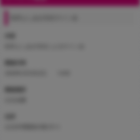
桂井よしあき先生サイン会
内容
桂井よしあき先生によるサイン会
開催日時
2020年2月2日(日) 14:00
開催場所
台北光圏
住所
台北市博愛路25號 2F-3