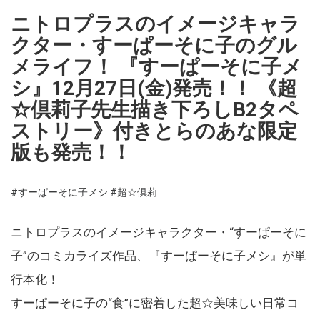
ニトロプラスのイメージキャラ
クター・すーぱーそに子のグル
メライフ！ 『すーぱーそに子メ
シ』12月27日(金)発売！！ 《超
☆倶莉子先生描き下ろしB2タペ
ストリー》付きとらのあな限定
版も発売！！
#すーぱーそに子メシ
#超☆倶莉
ニトロプラスのイメージキャラクター・“すーぱーそに
子”のコミカライズ作品、『すーぱーそに子メシ』が単
行本化！
すーぱーそに子の“食”に密着した超☆美味しい日常コ