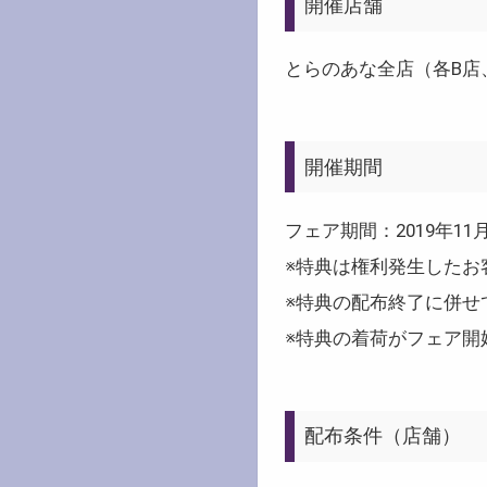
開催店舗
とらのあな全店（各B店
開催期間
フェア期間：2019年1
※特典は権利発生したお
※特典の配布終了に併せ
※特典の着荷がフェア開
配布条件（店舗）