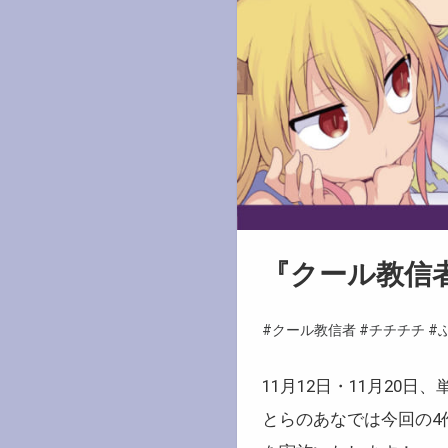
『クール教信
#クール教信者
#チチチチ
#
11月12日・11月20
とらのあなでは今回の4