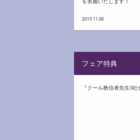
を実施いたします！
2019.11.08
フェア特典
『クール教信者先生3社