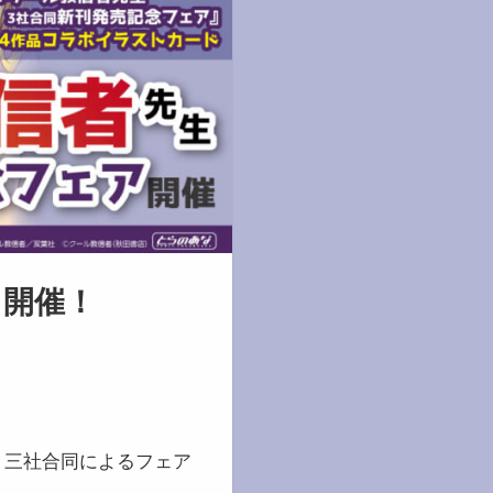
』開催！
、三社合同によるフェア