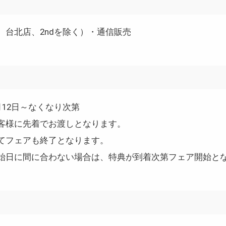
、台北店、2ndを除く）・通信販売
1月12日～なくなり次第
客様に先着でお渡しとなります。
てフェアも終了となります。
始日に間に合わない場合は、特典が到着次第フェア開始と