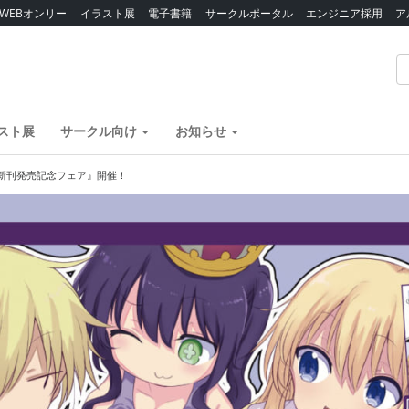
WEBオンリー
イラスト展
電子書籍
サークルポータル
エンジニア採用
ア
スト展
サークル向け
お知らせ
新刊発売記念フェア』開催！