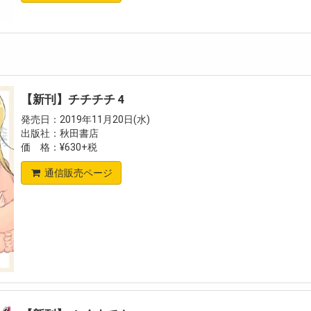
【新刊】チチチチ 4
発売日：2019年11月20日(水)
出版社：秋田書店
価 格：¥630+税
通信販売ページ