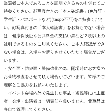
当選者ご本人であることを証明できるものも併せてご
持参ください。顔写真付きの「本人確認書」(免許証・
学生証・パスポートなど)(taspo不可)をご持参くださ
い。顔写真付きの「本人確認書」をお持ちでない場合
は、健康保険証や公共料金の支払い票など２枚以上の
証明できるものをご用意ください。ご本人確認ができ
ない場合は、入場をお断りさせていただく場合がござ
います。
・安全面・防犯面・警備強化の為、開場時にお客様の
お荷物検査をさせて頂く場合がございます。皆様のご
理解とご協力をお願いいたします。
・イベント会場内外で発生した事故・盗難等には主催
者・会場・出演者は一切責任を負いません。貴重品は
各自で管理してください。