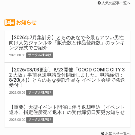
人気の記事一覧へ
お知らせ
【2026年7月集計分】とらのあなで今最もアツい男性
向け人気ジャンルを「販売数と作品登録数」のランキ
ング形式でご紹介！
2026.08.05
サークル様向け
【2026/08/03更新。8/23開催「GOOD COMIC CITY 3
2 大阪」事前発送申請受付開始しました。申請締切：
8/20(木)】とらのあな委託作品を イベント会場で発送
受付！
2026.08.03
サークル様向け
【重要】大型イベント開催に伴う返却申込（イベント
返本、指定住所宛て返本）の受付締切日変更お知らせ
2026.08.02
サークル様向け
お知らせ一覧へ