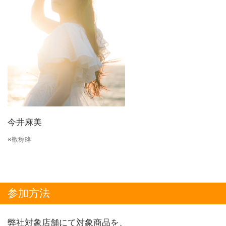
今井麻美
※敬称略
参加方法
弊社対象店舗にて対象商品を、