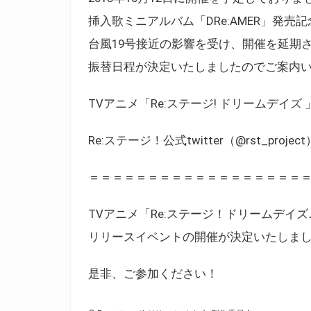
挿入歌ミニアルバム「DRe:AMER」発
台風19号接近の影響を受け、開催を延期
振替日程が決定いたしましたのでご案内
TVアニメ「Re:ステージ! ドリームデイズ 」 公式
Re:ステージ！公式twitter（@rst_project）：ht
＝＝＝＝＝＝＝＝＝＝＝＝＝＝＝＝＝＝
TVアニメ「Re:ステージ！ドリームデイズ♪」
リリースイベントの開催が決定いたしま
是非、ご参加ください！