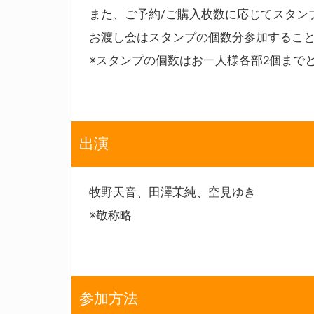
また、ご予約/ご購入枚数に応じてスタン
お渡し会はスタンプの個数分参加するこ
※スタンプの個数はお一人様各部2個まで
出演
牧野天音、田澤茉純、空見ゆき
※敬称略
参加方法