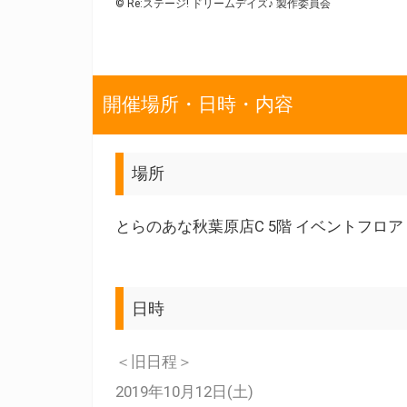
© Re:ステージ! ドリームデイズ♪ 製作委員会
開催場所・日時・内容
場所
とらのあな秋葉原店C 5階 イベントフロア
日時
＜旧日程＞
2019年10月12日(土)