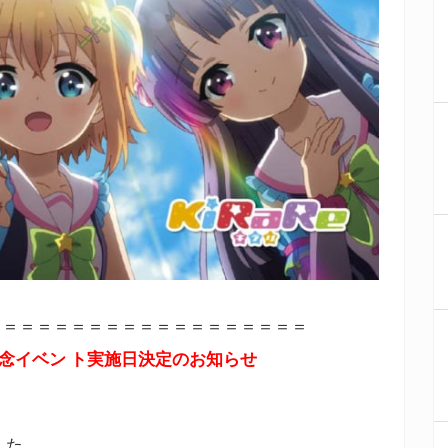
＝＝＝＝＝＝＝＝＝＝＝＝＝＝＝＝＝＝＝
記念イベン ト実施日決定のお知らせ
した、