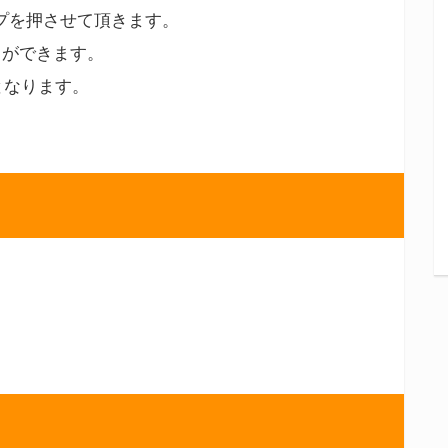
プを押させて頂きます。
とができます。
となります。