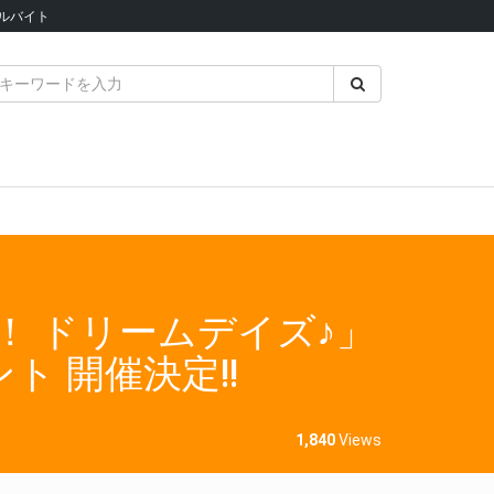
ルバイト
ジ！ ドリームデイズ♪」
ト 開催決定!!
1,840
Views