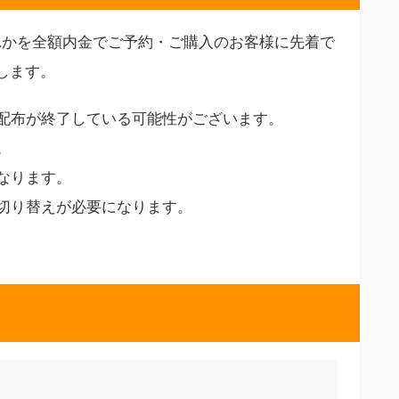
れかを全額内金でご予約・ご購入のお客様に先着で
します。
配布が終了している可能性がございます。
。
なります。
切り替えが必要になります。