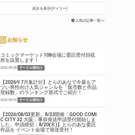
続きを表示(デイリー)
人気の記事一覧へ
お知らせ
コミックマーケット108会場に委託受付回収
所を設置します！
2026.08.08
サークル様向け
【2026年7月集計分】とらのあなで今最もア
ツい男性向け人気ジャンルを「販売数と作品
登録数」のランキング形式でご紹介！
2026.08.05
サークル様向け
【2026/08/03更新。8/23開催「GOOD COMI
C CITY 32 大阪」事前発送申請受付開始しま
した。申請締切：8/20(木)】とらのあな委託
作品を イベント会場で発送受付！