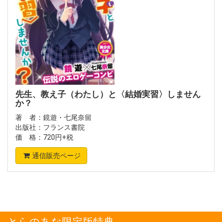
先生、教え子（わたし）と〈結婚実習〉しません
か？
著 者：鏡遊・七尾奈留
出版社：フランス書院
価 格：720円+税
通信販売ページ
とらのあな限定版特典