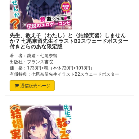
先生、教え子（わたし）と〈結婚実習〉しません
か？ 七尾奈留先生イラストB2スウェードポスター
付きとらのあな限定版
著 者：鏡遊・七尾奈留
出版社：フランス書院
価 格：1738円+税（本体720円+1018円）
有償特典：七尾奈留先生イラストB2スウェードポスター
通信販売ページ