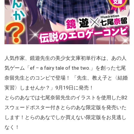
人気作家、鏡遊先生の美少女文庫初単行本は、あの人
気ゲーム「ef – a fairy tale of the two.」を創った七尾
奈留先生とのコンビで登場！ 「先生、教え子と〈結婚
実習〉しませんか？」9月19日に発売！
とらのあなでは七尾奈留先生のイラストを使用したB2
スウェードポスター付きとらのあな限定版を発売いた
します！とらのあなでしか買えない限定版をお見逃し
なく！