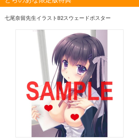
七尾奈留先生イラストB2スウェードポスター