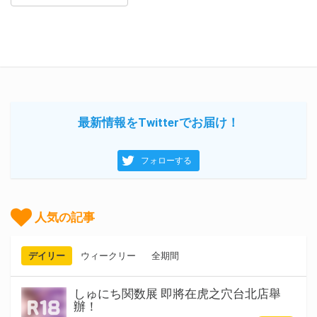
最新情報をTwitterでお届け！
フォローする
人気の記事
デイリー
ウィークリー
全期間
しゅにち関数展 即將在虎之穴台北店舉
辦！