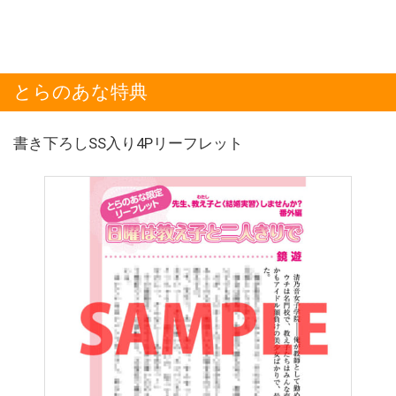
とらのあな特典
書き下ろしSS入り4Pリーフレット