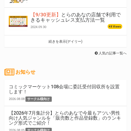
【9/30更新】
とらのあなの店舗で利用で
きるキャッシュレス支払方法一覧
48 Views
2024.09.30
続きを表示(デイリー)
人気の記事一覧へ
お知らせ
コミックマーケット108会場に委託受付回収所を設置
します！
2026.08.08
サークル様向け
【2026年7月集計分】とらのあなで今最もアツい男性
向け人気ジャンルを「販売数と作品登録数」のランキ
ング形式でご紹介！
2026.08.05
サークル様向け