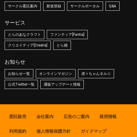
サークル委託案内
新規登録
サークルポータル
Q&A
サービス
とらのあなクラフト
ファンティア[Fantia]
クリエイティア[Creatia]
とら婚
お知らせ
お知らせ一覧
オンラインマガジン
虎々ちゃんネル☆
公式Twitter一覧
通販アップデート情報
委託販売
会社案内
広告のご案内
採用情報
利用規約
個人情報保護方針
ガイドマップ