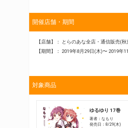
開催店舗・期間
【店舗】： とらのあな全店・通信販売(秋
【期間】： 2019年8月29日(木)〜 2019年1
対象商品
ゆるゆり 17巻
著者：なもり
発売日：8/29(木)