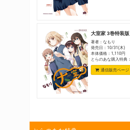
大室家 3巻特装版
著者：なもり
発売日：10/31(木)
本体価格：1,110円
とらのあな購入特典：
通信販売ページ