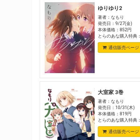
ゆりゆり2
著者：なもり
発売日：9/27(金)
本体価格：852円
とらのあな購入特典
通信販売ページ
大室家 3巻
著者：なもり
発売日：10/31(木)
本体価格：819円
とらのあな購入特典：
通信販売ページ