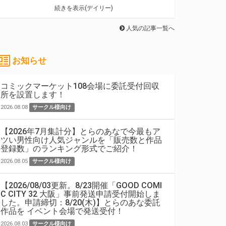
続きを表示(デイリー)
人気の記事一覧へ
お知らせ
コミックマーケット108会場に委託受付回収
所を設置します！
2026.08.08
サークル様向け
【2026年7月集計分】とらのあなで今最もア
ツい男性向け人気ジャンルを「販売数と作品
登録数」のランキング形式でご紹介！
2026.08.05
サークル様向け
【2026/08/03更新。8/23開催「GOOD COMI
C CITY 32 大阪」事前発送申請受付開始しま
した。申請締切：8/20(木)】とらのあな委託
作品を イベント会場で発送受付！
2026.08.03
サークル様向け