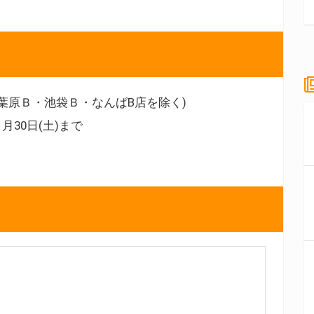
葉原Ｂ・池袋Ｂ・なんばB店を除く)
1月30日(土)まで