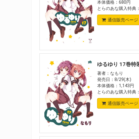
本体価格：680円
とらのあな購入特典
通信販売ページ
ゆるゆり 17巻特
著者：なもり
発売日：8/29(木)
本体価格：1,143円
とらのあな購入特典
通信販売ページ