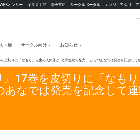
WEBオンリー
イラスト展
電子書籍
サークルポータル
エンジニア採用
ア
スト展
サークル向け
お知らせ
17巻を皮切りに「なもり」先生の人気作が3カ月連続で発売！ とらのあなでは発売を記念し
ゆり』17巻を皮切りに「なも
らのあなでは発売を記念して