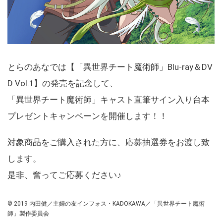
とらのあなでは【「異世界チート魔術師」Blu-ray＆DV
D Vol.1】の発売を記念して、
「異世界チート魔術師」キャスト直筆サイン入り台本
プレゼントキャンペーンを開催します！！
対象商品をご購入された方に、応募抽選券をお渡し致
します。
是非、奮ってご応募ください♪
© 2019 内田健／主婦の友インフォス・KADOKAWA／「異世界チート魔術
師」製作委員会