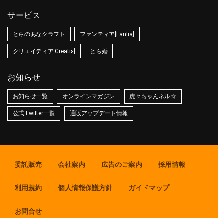
サービス
とらのあなクラフト
ファンティア[Fantia]
クリエイティア[Creatia]
とら婚
お知らせ
お知らせ一覧
オンラインマガジン
虎々ちゃんネル☆
公式Twitter一覧
通販アップデート情報
委託販売
会社案内
広告のご案内
採用情報
利用規約
個人情報保護方針
ガイドマップ
お問合せ