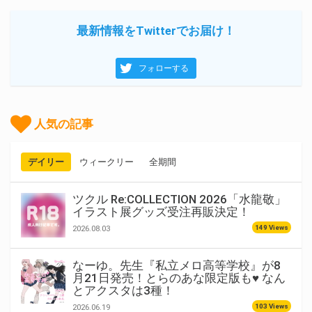
最新情報をTwitterでお届け！
フォローする
人気の記事
デイリー
ウィークリー
全期間
ツクル Re:COLLECTION 2026「水龍敬」
イラスト展グッズ受注再販決定！
149 Views
2026.08.03
なーゆ。先生『私立メロ高等学校』が8
月21日発売！とらのあな限定版も♥ なん
とアクスタは3種！
103 Views
2026.06.19