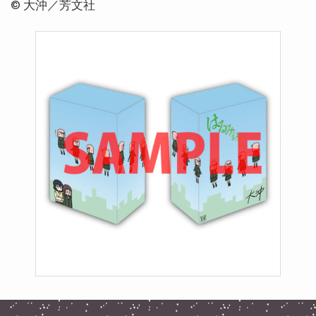
© 大沖／芳文社