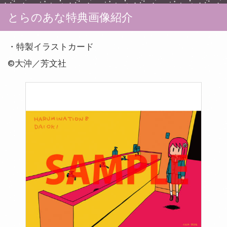
とらのあな特典画像紹介
・特製イラストカード
©大沖／芳文社