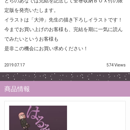
とらのあなでは完結を記念して全巻収納ＢＯＸ付の限
定版を発売いたします。
イラストは「大沖」先生の描き下ろしイラストです！
今までお買い上げのお客様も、完結を期に一気に読ん
でみたいというお客様も
是非この機会にお買い求めください！
2019.07.17
574 Views
商品情報