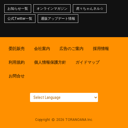
お知らせ一覧
オンラインマガジン
虎々ちゃんネル☆
公式Twitter一覧
通販アップデート情報
委託販売
会社案内
広告のご案内
採用情報
利用規約
個人情報保護方針
ガイドマップ
お問合せ
Copyright
2026 TORANOANA Inc.