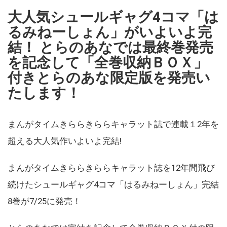
大人気シュールギャグ4コマ「は
るみねーしょん」がいよいよ完
結！ とらのあなでは最終巻発売
を記念して「全巻収納ＢＯＸ」
付きとらのあな限定版を発売い
たします！
まんがタイムきららきららキャラット誌で連載１2年を
超える大人気作いよいよ完結!
まんがタイムきららきららキャラット誌を12年間飛び
続けたシュールギャグ4コマ「はるみねーしょん」完結
8巻が7/25に発売！