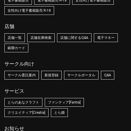
電子書籍販売
電子書籍販売 R-18
女性向け電子書籍販売
女性向け電子書籍販売 R-18
店舗
店舗一覧
店舗在庫検索
店舗に関するQ&A
電子マネー
銀聯カード
サークル向け
サークル委託案内
新規登録
サークルポータル
Q&A
サービス
とらのあなクラフト
ファンティア[Fantia]
クリエイティア[Creatia]
とら婚
お知らせ