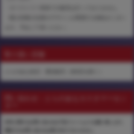
・タペストリー単体での販売は行っておりません。
・購入特典の仕様やデザインが変更する場合がござい
ます。予めご了承ください。
取り扱い店舗
とらのあな各店・通信販売（各B店を除く）
問い合わせ：とらのあなカスタマーセン
ター
本件に関するお問い合わせは下記フォームよりお願い致します。
電話でのお問い合わせは受け付けておりません。