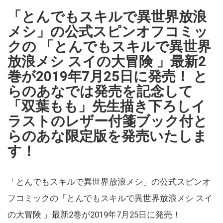
「とんでもスキルで異世界放浪
メシ」の公式スピンオフコミッ
クの 「とんでもスキルで異世界
放浪メシ スイの大冒険 」最新2
巻が2019年7月25日に発売！ と
らのあなでは発売を記念して
「双葉もも」先生描き下ろしイ
ラストのレザー付箋ブック付と
らのあな限定版を発売いたしま
す！
「とんでもスキルで異世界放浪メシ」の公式スピンオ
フコミックの「とんでもスキルで異世界放浪メシ スイ
の大冒険 」最新2巻が2019年7月25日に発売！