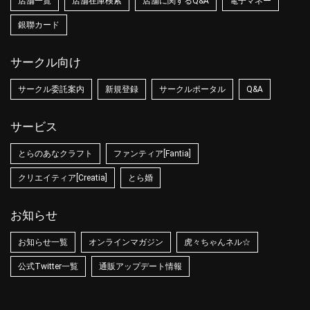
店舗一覧
店舗在庫検索
店舗に関するQ&A
電子マネー
銀聯カード
サークル向け
サークル委託案内
新規登録
サークルポータル
Q&A
サービス
とらのあなクラフト
ファンティア[Fantia]
クリエイティア[Creatia]
とら婚
お知らせ
お知らせ一覧
オンラインマガジン
虎々ちゃんネル☆
公式Twitter一覧
通販アップデート情報