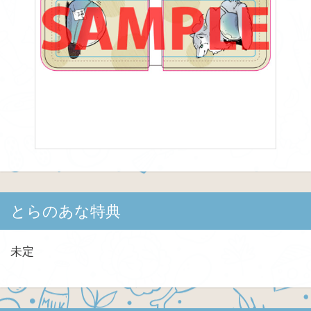
とらのあな特典
未定