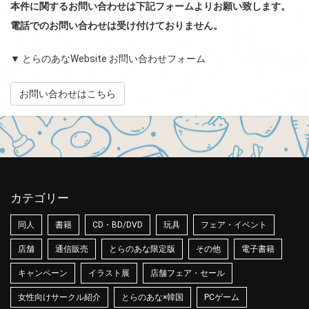
本件に関するお問い合わせは下記フォームよりお願い致します。
電話でのお問い合わせは受け付けておりません。
▼ とらのあなWebsite お問い合わせフォーム
お問い合わせはこちら
カテゴリー
同人
書籍
CD・BD/DVD
玩具
フェア・イベント
店舗
通信販売
とらのあな限定版
その他
電子書籍
キャンペーン
イラスト展
店舗フェア・セール
女性向けサークル紹介
とらのあな×韓国
PCゲーム